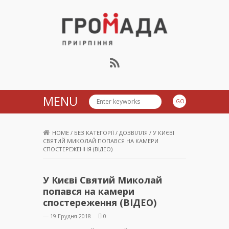
Громада Приірпіння
MENU
HOME
/
БЕЗ КАТЕГОРІЇ
/
ДОЗВІЛЛЯ
/
У КИЄВІ
СВЯТИЙ МИКОЛАЙ ПОПАВСЯ НА КАМЕРИ
СПОСТЕРЕЖЕННЯ (ВІДЕО)
У Києві Святий Миколай
попався на камери
спостереження (ВІДЕО)
— 19 Грудня 2018
0