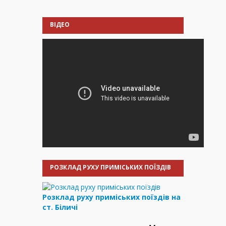
ВІДЕО
РОЗКЛАД РУХУ ПРИМІСЬКИХ ПОЇЗДІВ
Розклад руху приміських поїздів на
ст. Біличі