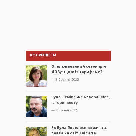
КОЛУМНІСТИ
Опалювальлний сезон для
ДОЗу: що ж із тарифами?
— 3 Серпня 2022
Буча – київське Беверлі Хілс,
історія злету
— 2 Липня 2022
Як Буча боролась за життя:
поява на світ Аліси та