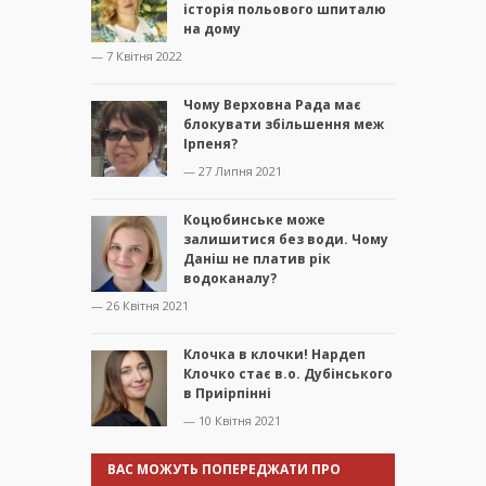
історія польового шпиталю
на дому
— 7 Квітня 2022
Чому Верховна Рада має
блокувати збільшення меж
Ірпеня?
— 27 Липня 2021
Коцюбинське може
залишитися без води. Чому
Даніш не платив рік
водоканалу?
— 26 Квітня 2021
Клочка в клочки! Нардеп
Клочко стає в.о. Дубінського
в Приірпінні
— 10 Квітня 2021
ВАС МОЖУТЬ ПОПЕРЕДЖАТИ ПРО