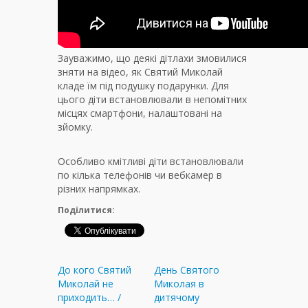
Зауважимо, що деякі дітлахи змовилися
зняти на відео, як Святий Миколай
кладе їм під подушку подарунки. Для
цього діти встановлювали в непомітних
місцях смартфони, налаштовані на
зйомку.
Особливо кмітливі діти встановлювали
по кілька телефонів чи вебкамер в
різних напрямках.
Поділитися:
До кого Святий
День Святого
Миколай не
Миколая в
приходить… /
дитячому