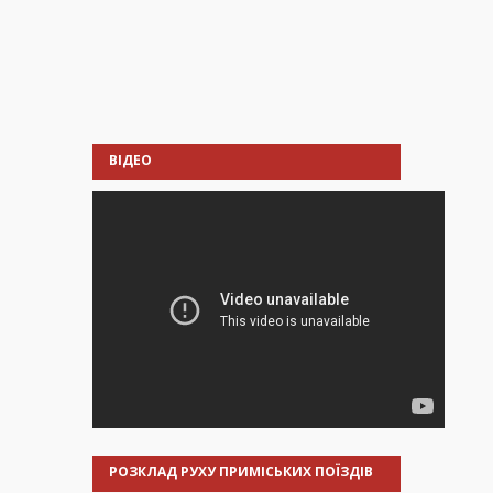
ВІДЕО
РОЗКЛАД РУХУ ПРИМІСЬКИХ ПОЇЗДІВ