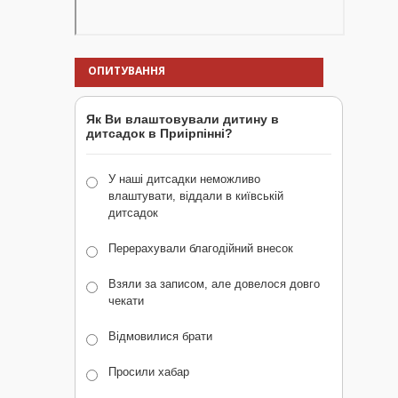
ОПИТУВАННЯ
Як Ви влаштовували дитину в
дитсадок в Приірпінні?
У наші дитсадки неможливо
влаштувати, віддали в київській
дитсадок
Перерахували благодійний внесок
Взяли за записом, але довелося довго
чекати
Відмовилися брати
Просили хабар