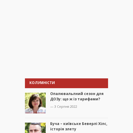
КОЛУМНІСТИ
Опалювальлний сезон для
ДОЗу: що ж із тарифами?
— 3 Серпня 2022
Буча – київське Беверлі Хілс,
історія злету