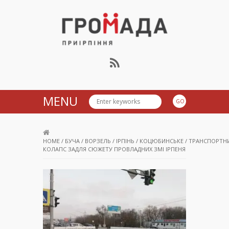
Громада Приірпіння
MENU
HOME
/
БУЧА
/
ВОРЗЕЛЬ
/
ІРПІНЬ
/
КОЦЮБИНСЬКЕ
/
ТРАНСПОРТН
КОЛАПС ЗАДЛЯ СЮЖЕТУ ПРОВЛАДНИХ ЗМІ ІРПЕНЯ