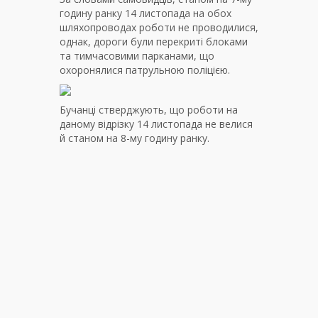
годину ранку 14 листопада на обох
шляхопроводах роботи не проводилися,
однак, дороги були перекриті блоками
та тимчасовими парканами, що
охоронялися патрульною поліцією.
Бучанці стверджують, що роботи на
даному відрізку 14 листопада не велися
й станом на 8-му годину ранку.