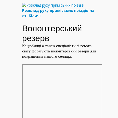
Розклад руху приміських поїздів на
ст. Біличі