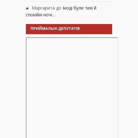
Маргарита
до
Іноді були тихі й
спокійні ночі…
ПРИЙМАЛЬНІ ДЕПУТАТІВ