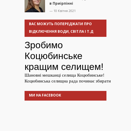
в Приірпінні
— 10 Квітня 2021
ВАС МОЖУТЬ ПОПЕРЕДЖАТИ ПРО
ВІДКЛЮЧЕННЯ ВОДИ, СВІТЛА І Т.Д
МИ НА FACEBOOK