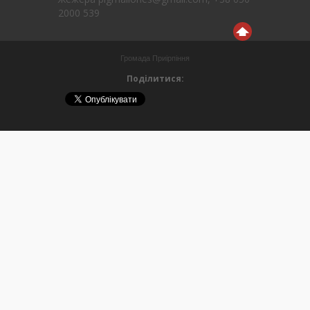
2000 539
Громада Приірпіння
Поділитися: