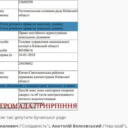
ли такі депутати Бучанської ради:
налович
(“Солідарність”),
Анатолій Волковський
(“Наш край”),