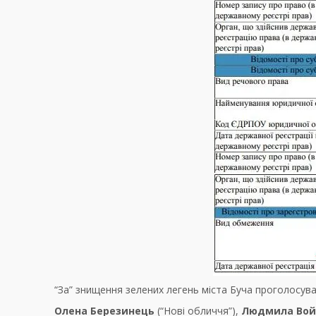
“За” знищення зелених легень міста Буча проголосува
Олена Березинець
(“Нові обличчя”),
Людмила Вой