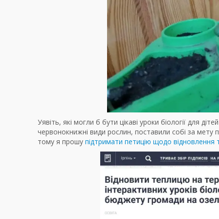
Уявіть, які могли б бути цікаві уроки біології для ді
червонокнижні види рослин, поставили собі за мету 
тому я прошу
підтримати петицію щодо відновлення 