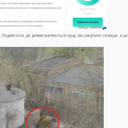
 Подивіться, де днями валяються кущі, які закупило селище, а це