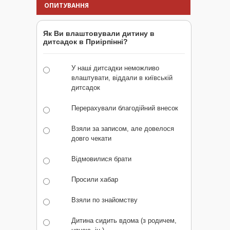
ОПИТУВАННЯ
Як Ви влаштовували дитину в
дитсадок в Приірпінні?
У наші дитсадки неможливо
влаштувати, віддали в київській
дитсадок
Перерахували благодійний внесок
Взяли за записом, але довелося
довго чекати
Відмовилися брати
Просили хабар
Взяли по знайомству
Дитина сидить вдома (з родичем,