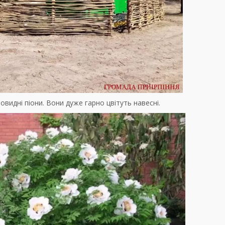
видні піони. Вони дуже гарно цвітуть навесні.