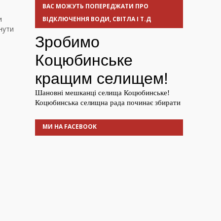
ВАС МОЖУТЬ ПОПЕРЕДЖАТИ ПРО
и
ВІДКЛЮЧЕННЯ ВОДИ, СВІТЛА І Т.Д
нути
б
МИ НА FACEBOOK