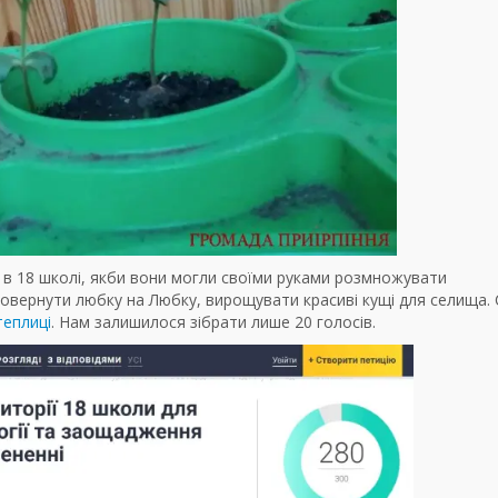
тей в 18 школі, якби вони могли своїми руками розмножувати
повернути любку на Любку, вирощувати красиві кущі для селища.
теплиці
. Нам залишилося зібрати лише 20 голосів.