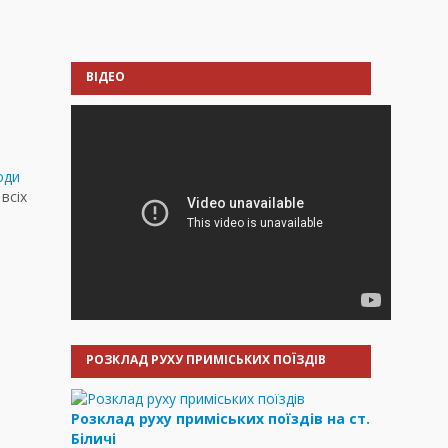
ВІДЕО
оди
всіх
РОЗКЛАД РУХУ ПРИМІСЬКИХ ПОЇЗДІВ
Розклад руху приміських поїздів на ст.
Біличі