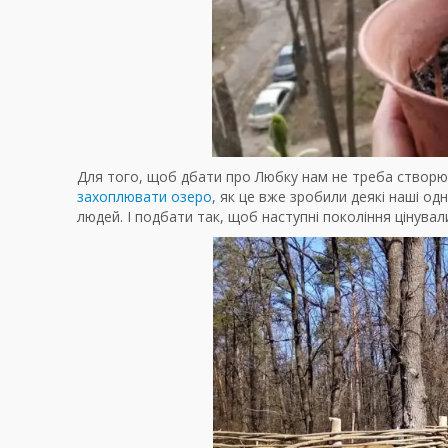
Для того, щоб дбати про Любку нам не треба створюв
захоплювати озеро
, як це вже зробили деякі наші од
людей. І подбати так, щоб наступні покоління цінувал