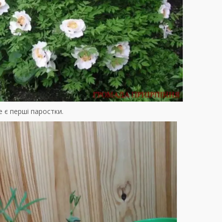
е є перші паростки.