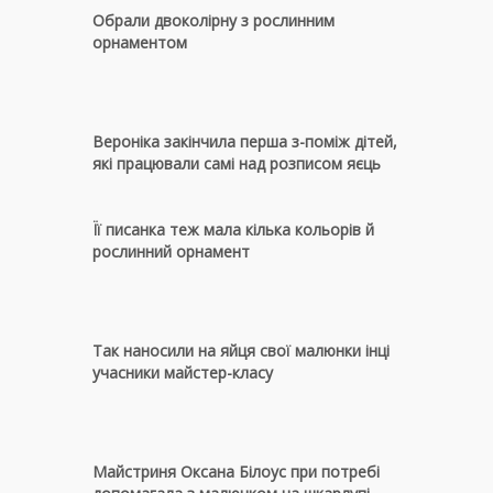
Обрали двоколірну з рослинним
орнаментом
Вероніка закінчила перша з-поміж дітей,
які працювали самі над розписом яєць
Її писанка теж мала кілька кольорів й
рослинний орнамент
Так наносили на яйця свої малюнки інці
учасники майстер-класу
Майстриня Оксана Білоус при потребі