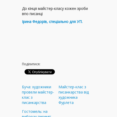
До кінця майстер-класу кожен зроби
впо писанці
Ірина Федорів, спеціально для УП.
Поділитися:
Буча: художники
Майстер-клас з
провели майстер-
писанкарства від
клас з
художника
писанкарства
Фурлета
Гостомель: на
виборах переміг