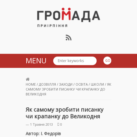
Громада Приірпіння
MENU
HOME
/
ДОЗВІЛЛЯ
/
ЗАХОДИ
/
ОСВІТА
/
ШКОЛИ
/
ЯК
САМОМУ ЗРОБИТИ ПИСАНКУ ЧИ КРАПАНКУ ДО
ВЕЛИКОДНЯ
Як самому зробити писанку
чи крапанку до Великодня
— 1 Травня 2013
0
Автор: І. Федорів