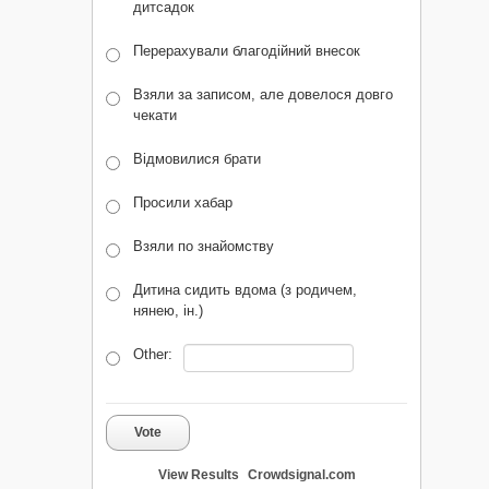
дитсадок
Перерахували благодійний внесок
Взяли за записом, але довелося довго
чекати
Відмовилися брати
Просили хабар
Взяли по знайомству
Дитина сидить вдома (з родичем,
нянею, ін.)
Other:
Vote
View Results
Crowdsignal.com