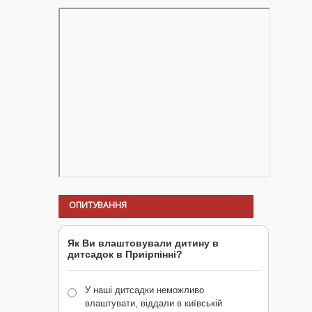
ОПИТУВАННЯ
Як Ви влаштовували дитину в
дитсадок в Приірпінні?
У наші дитсадки неможливо
влаштувати, віддали в київській