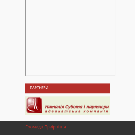
ПАРТНЕРИ
Громада Приірпіння