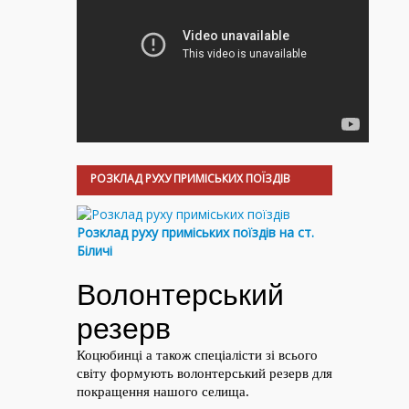
РОЗКЛАД РУХУ ПРИМІСЬКИХ ПОЇЗДІВ
Розклад руху приміських поїздів на ст.
Біличі