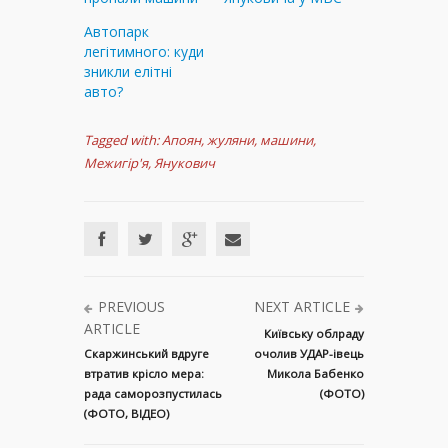
Автопарк
легітимного: куди
зникли елітні
авто?
Tagged with:
Апоян
,
жуляни
,
машини
,
Межигір'я
,
Янукович
PREVIOUS
NEXT ARTICLE
ARTICLE
Київську облраду
Скаржинський вдруге
очолив УДАР-івець
втратив крісло мера:
Микола Бабенко
рада саморозпустилась
(ФОТО)
(ФОТО, ВІДЕО)