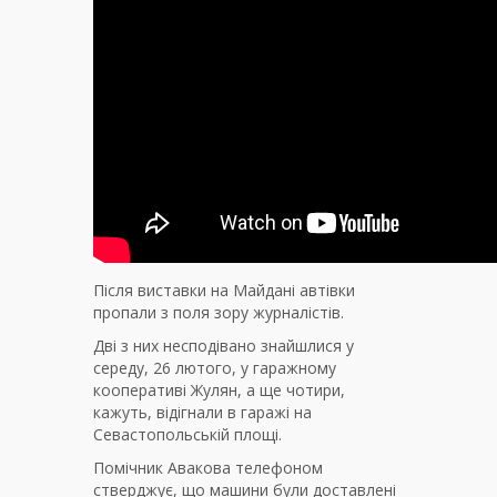
Після виставки на Майдані автівки
пропали з поля зору журналістів.
Дві з них несподівано знайшлися у
середу, 26 лютого, у гаражному
кооперативі Жулян, а ще чотири,
кажуть, відігнали в гаражі на
Севастопольській площі.
Помічник Авакова телефоном
стверджує, що машини були доставлені