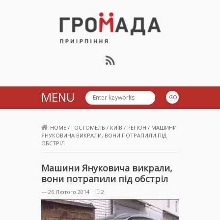
Громада Приірпіння
MENU
HOME
/
ГОСТОМЕЛЬ
/
КИЇВ
/
РЕГІОН
/
МАШИНИ
ЯНУКОВИЧА ВИКРАЛИ, ВОНИ ПОТРАПИЛИ ПІД
ОБСТРІЛ
Машини Януковича викрали,
вони потрапили під обстріл
— 26 Лютого 2014
2