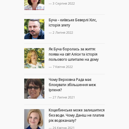
— 3 Серпня 2022
Буча – київське Беверлі Хілс,
історія злету
— 2 Липня 2022
Як Буча боролась за життя:
поява на світ Аліси та історія
польового шпиталю на дому
— 7 Квітня 2022
Чому Верховна Рада має
блокувати збільшення меж
Ірпеня?
— 27 Липня 2021
Коцюбинське може залишитися
без води. Чому Даніш не платив
рік водоканалу?
— 26 Квітня 2021