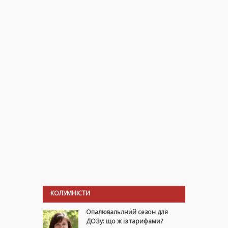
КОЛУМНІСТИ
Опалювальлний сезон для
ДОЗу: що ж із тарифами?