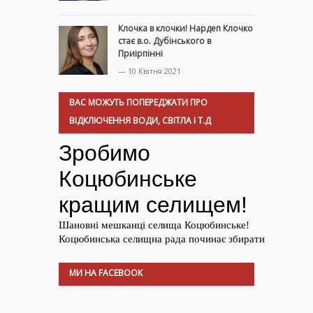
Клочка в клочки! Нардеп Клочко
стає в.о. Дубінського в
Приірпінні
— 10 Квітня 2021
ВАС МОЖУТЬ ПОПЕРЕДЖАТИ ПРО
ВІДКЛЮЧЕННЯ ВОДИ, СВІТЛА І Т.Д
МИ НА FACEBOOK