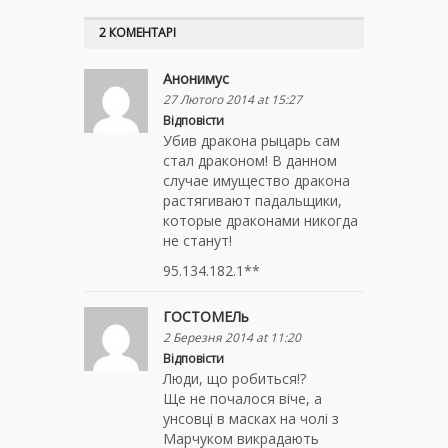
2 КОМЕНТАРІ
Анонимус
27 Лютого 2014 at 15:27
Відповісти
Убив дракона рыцарь сам
стал драконом! В данном
случае имущество дракона
растягивают падальщики,
которые драконами никогда
не станут!
95.134.182.1**
ГОСТОМЕЛь
2 Березня 2014 at 11:20
Відповісти
Люди, що робиться!?
Ще не почалося віче, а
унсовці в масках на чолі з
Марчуком викрадають