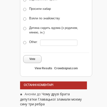
Просили хабар
Взяли по знайомству
Дитина сидить вдома (з родичем,
нянею, ін.)
Other:
Vote
View Results
Crowdsignal.com
ОСТАННІ КОМЕНТАРІ
Анонім
до
Чому друзі брата
депутатки Главацької зламали моєму
сину три ребра