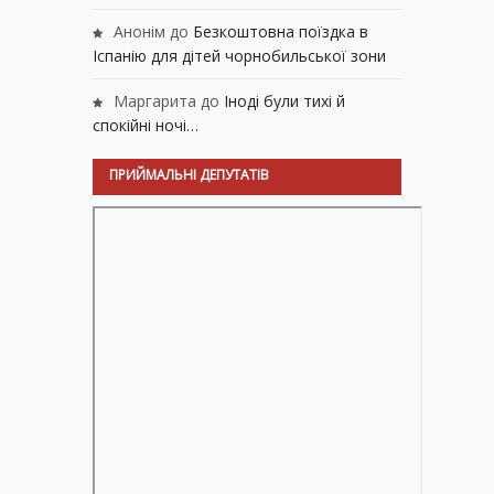
Анонім
до
Безкоштовна поїздка в
Іспанію для дітей чорнобильської зони
Маргарита
до
Іноді були тихі й
спокійні ночі…
ПРИЙМАЛЬНІ ДЕПУТАТІВ