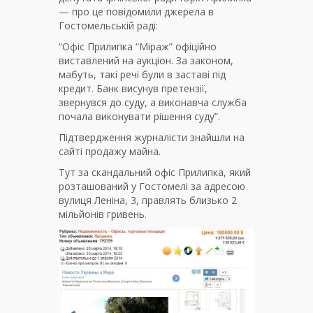
— про це повідомили джерела в
Гостомельській раді:
“Офіс Прилипка “Міраж” офіційно
виставлений на аукціон. За законом,
мабуть, такі речі були в заставі під
кредит. Банк висунув претензії,
звернувся до суду, а виконавча служба
почала виконувати рішення суду”.
Підтвердження журналісти знайшли на
сайті продажу майна.
Тут за скандальний офіс Прилипка, який
розташований у Гостомелі за адресою
вулиця Леніна, 3, правлять близько 2
мільйонів гривень.