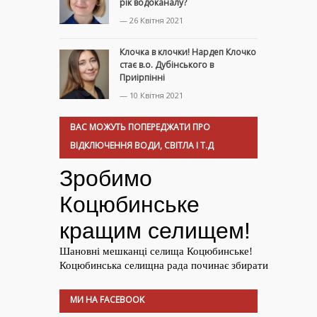
рік водоканалу?
— 26 Квітня 2021
Клочка в клочки! Нардеп Клочко
стає в.о. Дубінського в
Приірпінні
— 10 Квітня 2021
ВАС МОЖУТЬ ПОПЕРЕДЖАТИ ПРО
ВІДКЛЮЧЕННЯ ВОДИ, СВІТЛА І Т.Д
МИ НА FACEBOOK