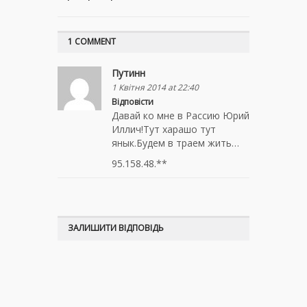
1 COMMENT
Путинн
1 Квітня 2014 at 22:40
Відповісти
Давай ко мне в Рассию Юрий
Иллич!Тут харашо тут
янык.Будем в траем жить…
95.158.48.**
ЗАЛИШИТИ ВІДПОВІДЬ