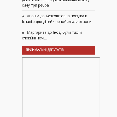
сину три ребра
Анонім
до
Безкоштовна поїздка в
Іспанію для дітей чорнобильської зони
Маргарита
до
Іноді були тихі й
спокійні ночі…
ПРИЙМАЛЬНІ ДЕПУТАТІВ