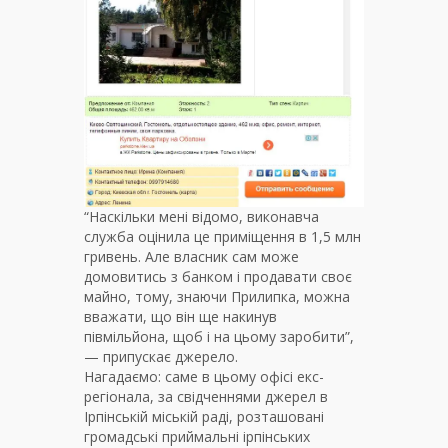
“Наскільки мені відомо, виконавча
служба оцінила це приміщення в 1,5 млн
гривень. Але власник сам може
домовитись з банком і продавати своє
майно, тому, знаючи Прилипка, можна
вважати, що він ще накинув
півмільйона, щоб і на цьому заробити”,
— припускає джерело.
Нагадаємо: саме в цьому офісі екс-
регіонала, за свідченнями джерел в
Ірпінській міській раді, розташовані
громадські приймальні ірпінських