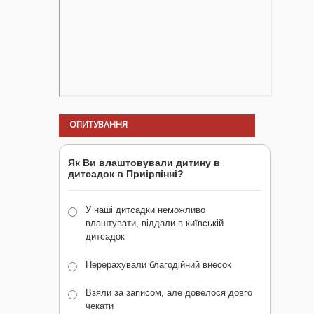
ОПИТУВАННЯ
Як Ви влаштовували дитину в
дитсадок в Приірпінні?
У наші дитсадки неможливо
влаштувати, віддали в київській
дитсадок
Перерахували благодійний внесок
Взяли за записом, але довелося довго
чекати