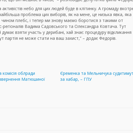
а активістів небо для цих людей буде в клітинку. А громаду вкотр
найбільша проблема цих виборів, як на мене, це низька явка, яка
 чином плебс, і тепер ми знову маємо боротися з такими от
с-регіоналів Вадима Садовського та Олександра Ковтача. Тут
 думає взяти участь у дерибані, хай знає: процедуру відкликання
Тут партія не може стати на ваш захист,” – додає Федорів.
 комісія облради
Єременка та Мельничука судитиму
 звернення Матюшиної
за хабар, – ГПУ