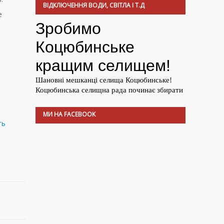
ВІДКЛЮЧЕННЯ ВОДИ, СВІТЛА І Т.Д
е
МИ НА FACEBOOK
ть