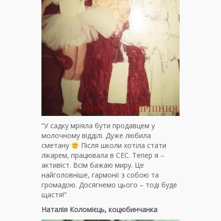
“У садку мріяла бути продавцем у
молочному відділі. Дуже любила
сметану
Після школи хотіла стати
лікарем, працювала в СЕС. Тепер я –
активіст. Всім бажаю миру. Це
найголовніше, гармонії з собою та
громадою. Досягнемо цього – тоді буде
щастя!”
Наталія Коломієць, коцюбинчанка