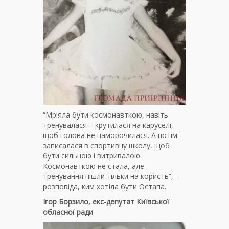
“Мріяла бути космонавткою, навіть
тренувалася – крутилася на каруселі,
щоб голова не паморочилася. А потім
записалася в спортивну школу, щоб
бути сильною і витривалою.
Космонавткою не стала, але
тренування пішли тільки на користь”, –
розповіда, ким хотіла бути Остапа.
Ігор Борзило, екс-депутат Київської
обласної ради