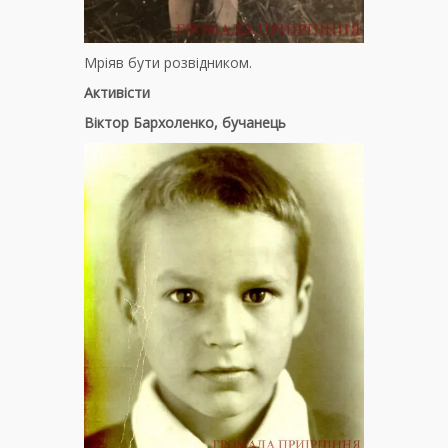
Мріяв бути розвідником.
Активісти
Віктор Бархоленко, бучанець