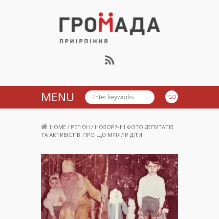
Громада Приірпіння
MENU
HOME
/
РЕГІОН
/
НОВОРІЧНІ ФОТО ДЕПУТАТІВ
ТА АКТИВІСТІВ: ПРО ЩО МРІЯЛИ ДІТИ