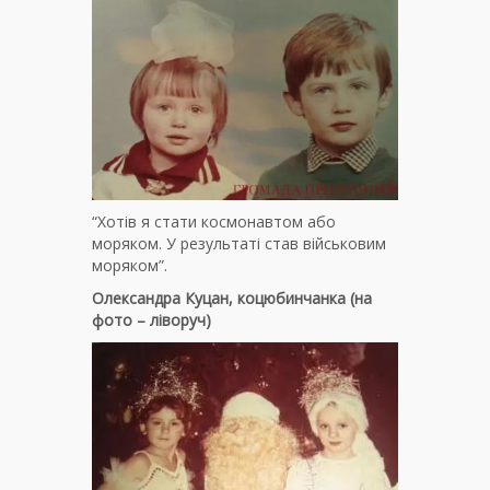
“Хотів я стати космонавтом або
моряком. У результаті став військовим
моряком”.
Олександра Куцан, коцюбинчанка (на
фото – ліворуч)