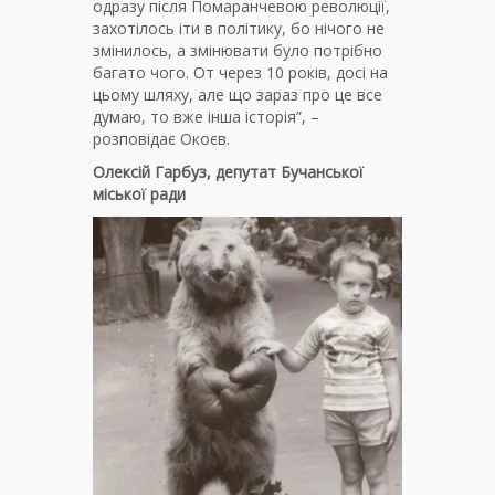
одразу після Помаранчевою революції,
захотілось іти в політику, бо нічого не
змінилось, а змінювати було потрібно
багато чого. От через 10 років, досі на
цьому шляху, але що зараз про це все
думаю, то вже інша історія”, –
розповідає Окоєв.
Олексій Гарбуз, депутат Бучанської
міської ради