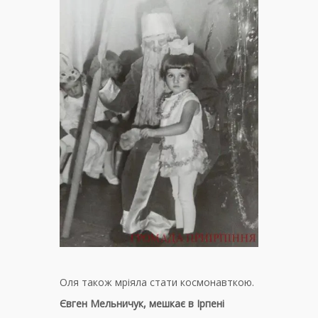
Оля також мріяла стати космонавткою.
Євген Мельничук, мешкає в Ірпені