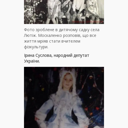
Фото зроблене в дитячому садку села
Лютіж. Москаленко розповів, що все
життя мріяв стати вчителем
фізкультури.
Ірина Суслова, народний депутат
України.