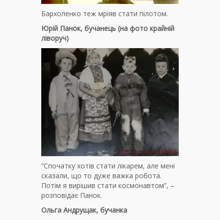
Бархоленко теж мріяв стати пілотом.
Юрій Панок, бучанець (на фото крайній
ліворуч)
“Спочатку хотів стати лікарем, але мені
сказали, що то дуже важка робота.
Потім я вирішив стати космонавтом”, –
розповідає Панок.
Ольга Андрущак, бучанка