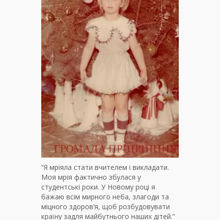
“Я мріяла стати вчителем і викладати.
Моя мрія фактично збулася у
студентські роки. У Новому році я
бажаю всім мирного неба, злагоди та
міцного здоров’я, щоб розбудовувати
країну задля майбутнього наших дітей.”