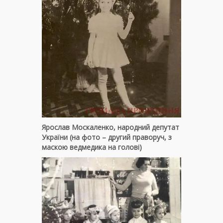
Ярослав Москаленко, народний депутат
України (на фото – другий праворуч, з
маскою ведмедика на голові)