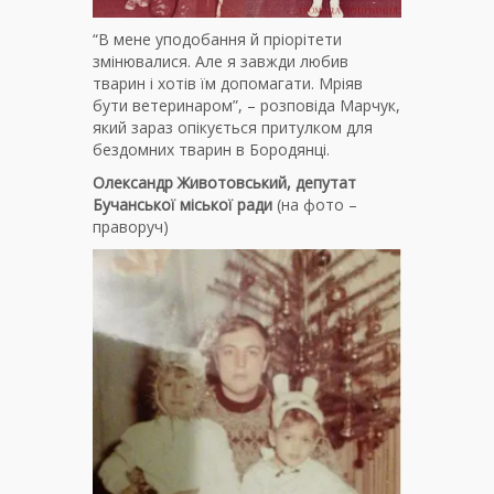
“В мене уподобання й пріорітети
змінювалися. Але я завжди любив
тварин і хотів їм допомагати. Мріяв
бути ветеринаром”, – розповіда Марчук,
який зараз опікується притулком для
бездомних тварин в Бородянці.
Олександр Животовський, депутат
Бучанської міської ради
(на фото –
праворуч)