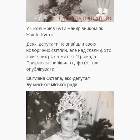
У школі мріяв бути мандрівником як
Жак-Ів Кусто.
Деякі депутати не знайшли своїх
новорічних світлин, але надіслали фото
з дитячих років життя. “Громада
Приірпіння” вирішила ці фото теж
опублікувати.
Світлана Остапа, екс-депутат
Бучанської міської ради