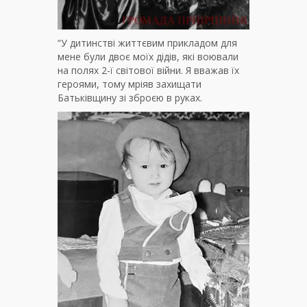
“У дитинстві життєвим прикладом для
мене були двоє моїх дідів, які воювали
на полях 2-ї світової війни. Я вважав їх
героями, тому мріяв захищати
Батьківщину зі зброєю в руках.