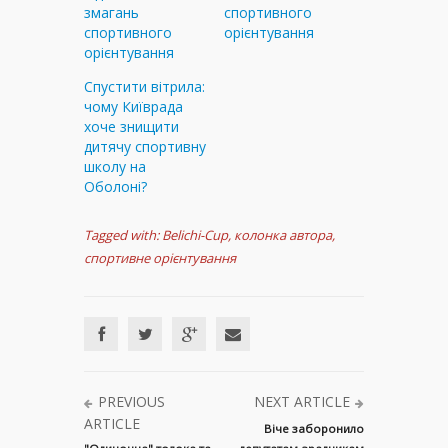
змагань
спортивного
спортивного
орієнтування
орієнтування
Спустити вітрила:
чому Київрада
хоче знищити
дитячу спортивну
школу на
Оболоні?
Tagged with:
Belichi-Cup
,
колонка автора
,
спортивне орієнтування
PREVIOUS
NEXT ARTICLE
ARTICLE
Віче заборонило