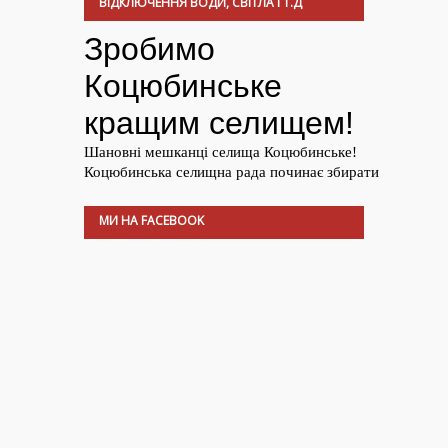
ВІДКЛЮЧЕННЯ ВОДИ, СВІТЛА І Т.Д
МИ НА FACEBOOK