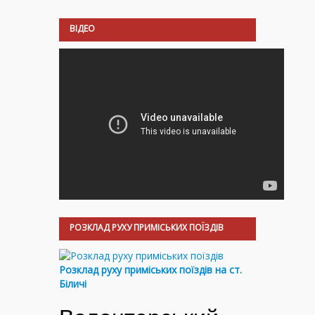
ВІДЕО
РОЗКЛАД РУХУ ПРИМІСЬКИХ ПОЇЗДІВ
Розклад руху приміських поїздів на ст.
Біличі