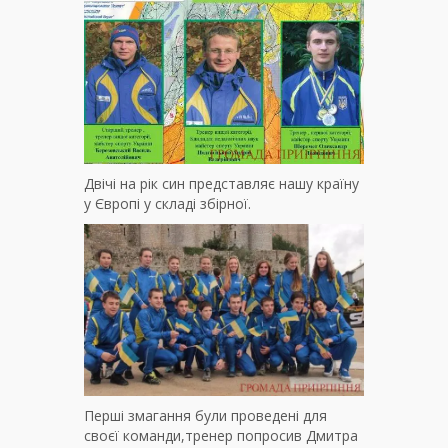
Двічі на рік син представляє нашу країну
у Європі у складі збірної.
Перші змагання були проведені для
своєї команди,тренер попросив Дмитра