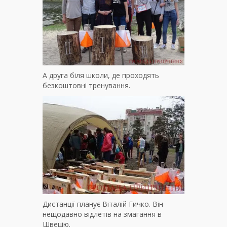
А друга біля школи, де проходять
безкоштовні тренування.
Дистанції планує Віталій Гичко. Він
нещодавно відлетів на змагання в
Швецію.