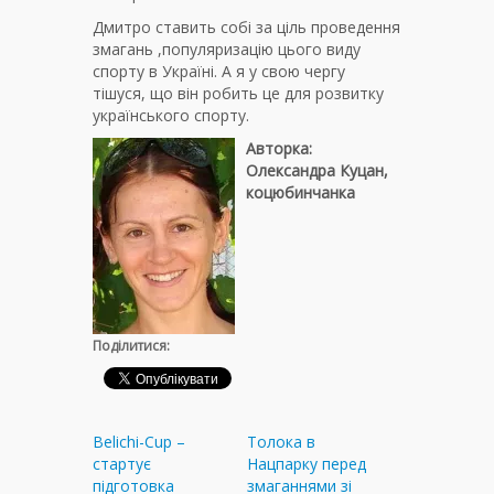
Дмитро ставить собі за ціль проведення
змагань ,популяризацію цього виду
спорту в Україні. А я у свою чергу
тішуся, що він робить це для розвитку
українського спорту.
Авторка:
Олександра Куцан,
коцюбинчанка
Поділитися:
Belichi-Cup –
Толока в
стартує
Нацпарку перед
підготовка
змаганнями зі