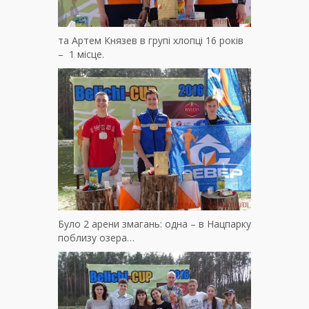
та Артем Князев в групі хлопці 16 років
– 1 місце.
Було 2 арени змагань: одна – в Нацпарку
поблизу озера…