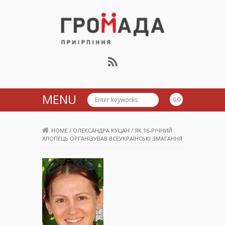
Громада Приірпіння
MENU
HOME
/
ОЛЕКСАНДРА КУЦАН
/
ЯК 16-РІЧНИЙ
ХЛОПЕЦЬ ОРГАНІЗУВАВ ВСЕУКРАЇНСЬКІ ЗМАГАННЯ