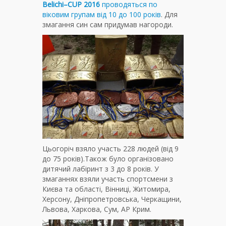
Belichi
–
CUP
2016
проводяться по
віковим групам від 10 до 100 років
. Для
змагання син сам придумав нагороди.
Цьогоріч взяло участь 228 людей (від 9
до 75 років).Також було організовано
дитячий лабіринт з 3 до 8 років. У
змаганнях взяли участь спортсмени з
Києва та області, Вінниці, Житомира,
Херсону, Дніпропетровська, Черкащини,
Львова, Харкова, Сум, АР Крим.