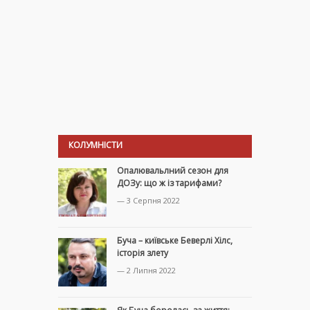
КОЛУМНІСТИ
Опалювальлний сезон для
ДОЗу: що ж із тарифами?
— 3 Серпня 2022
Буча – київське Беверлі Хілс,
історія злету
— 2 Липня 2022