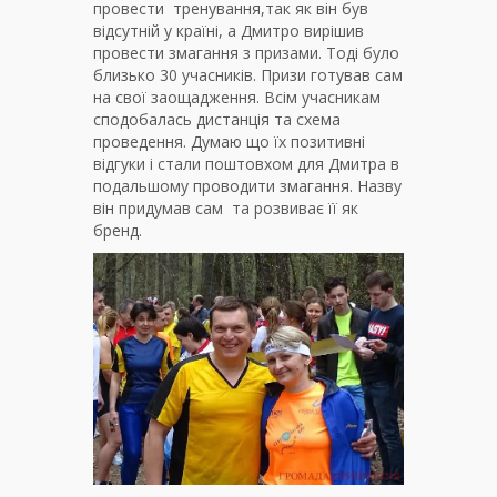
провести тренування,так як він був
відсутній у країні, а Дмитро вирішив
провести змагання з призами. Тоді було
близько 30 учасників. Призи готував сам
на свої заощадження. Всім учасникам
сподобалась дистанція та схема
проведення. Думаю що їх позитивні
відгуки і стали поштовхом для Дмитра в
подальшому проводити змагання. Назву
він придумав сам та розвиває її як
бренд.