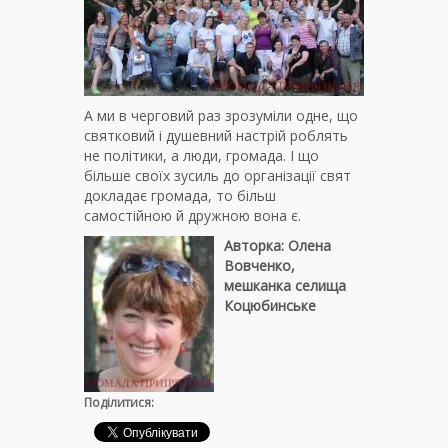
А ми в черговий раз зрозуміли одне, що
святковий і душевний настрій роблять
не політики, а люди, громада. І що
більше своїх зусиль до організації свят
докладає громада, то більш
самостійною й дружною вона є.
Авторка: Олена
Вовченко,
мешканка селища
Коцюбинське
Поділитися: