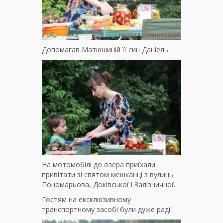
Допомагав Матюшиній її син Даніель.
На мотомобілі до озера приїхали
привітати зі святом мешканці з вулиць
Пономарьова, Доківської і Залізничної.
Гостям на ексклюзивному
транспортному засобі були дуже раді.