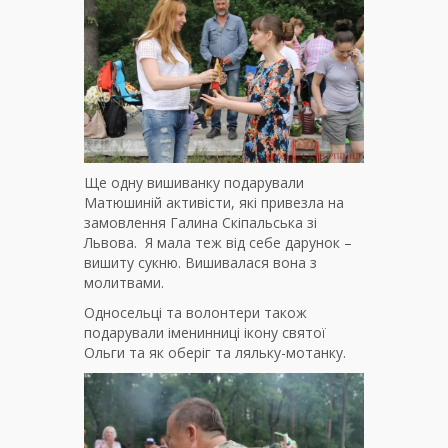
Ще одну вишиванку подарували
Матюшиній активісти, які привезла на
замовлення Галина Скіпальська зі
Львова. Я мала теж від себе дарунок –
вишиту сукню. Вишивалася вона з
молитвами.
Односельці та волонтери також
подарували іменинниці ікону святої
Ольги та як оберіг та ляльку-мотанку.