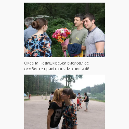
Оксана Недашківська висловлює
особисте привітання Матюшиній.