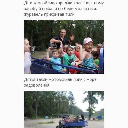
Діти ж особливо зраділи транспортному
засобу й поїхали по берегу кататися.
Журавель прикривав тили.
Дітям такий мотомобіль приніс море
задоволення.