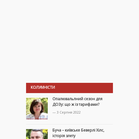
КОЛУМНІСТИ
Опалювальлний сезон для
ДОЗу: що ж із тарифами?
— 3 Серпня 2022
Буча – київське Беверлі Хілс,
історія злету