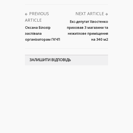
PREVIOUS
NEXT ARTICLE
ARTICLE
Екс-депутат Хвостенко
Оксана Білозір
приховав 3 магазини та
заспівала
нежитлове приміщення
організаторам ГКЧП
на 340 м2
ЗАЛИШИТИ ВІДПОВІДЬ