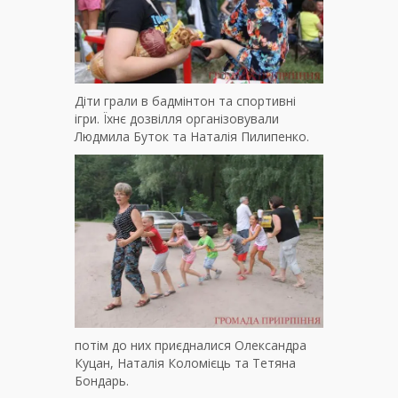
Діти грали в бадмінтон та спортивні
ігри. Їхнє дозвілля організовували
Людмила Буток та Наталія Пилипенко.
потім до них приєдналися Олександра
Куцан, Наталія Коломієць та Тетяна
Бондарь.