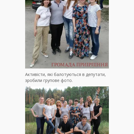
Активісти, які балотуються в депутати,
зробили групове фото.