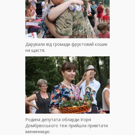
Дарували від громади фруктовий кошик
на щастя.
Родина депутата обларди Ігоря
Домбрвоського теж прийшла привітати
іменинницю.