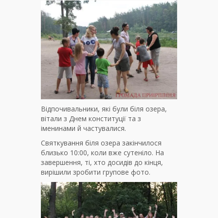
Відпочивальники, які були біля озера,
вітали з Днем конституції та з
іменинами й частувалися.
Святкування біля озера закінчилося
близько 10:00, коли вже сутеніло. На
завершення, ті, хто досидів до кінця,
вирішили зробити групове фото.