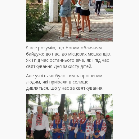
Я все розумію, що Новим обличчям
байдуже до нас, до місцевих мешканців.
Як і під час останнього віче, як і під час
святкування Дня захисту дітей.
Але уявіть як було тим запрошеним
людям, які приїхали в селище і
дивляться, що у нас за святкування.