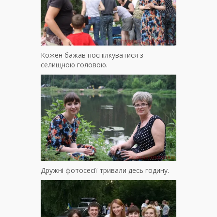
Кожен бажав поспілкуватися з
селищною головою.
Дружні фотосесії тривали десь годину.