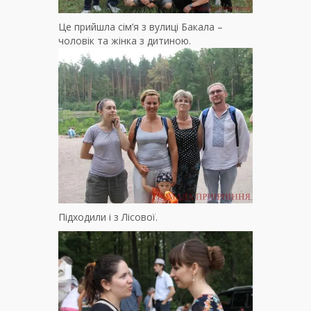
Це прийшла сім’я з вулиці Бакала –
чоловік та жінка з дитиною.
Підходили і з Лісової.