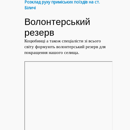
Розклад руху приміських поїздів на ст.
Біличі