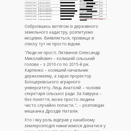
Озброївшись витягом із державного
земельного кадастру, розпитуємо
місцевих. Виявляється, прізвища зі
списку тут не просто відомі.
“Люди не прості. Литвинов Олександр
Миколайович – колишній сільський
голова – з 2010-го по 2015-й рік.
Карпенко – колишній начальник
держкомзему, а зараз проректор
Білоцерківського аграрного
університету. Лець Анатолій – чоловік
секретаря сільської ради. За Хаврука –
без поняття, може просто людина
чисто случайно попасти..”, – розповідає
мешканка Дроздів Наталія.
Хто і яку роль відіграв у нахабному
землерозподілі намагаємося дізнатися у