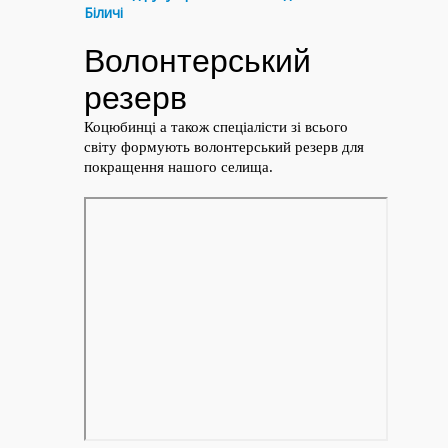
Біличі