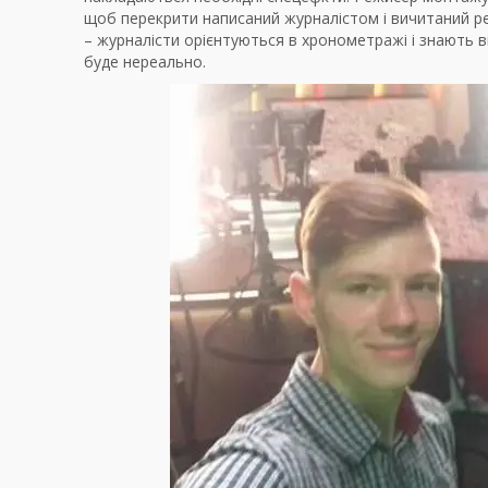
щоб перекрити написаний журналістом і вичитаний р
– журналісти орієнтуються в хронометражі і знають в
буде нереально.