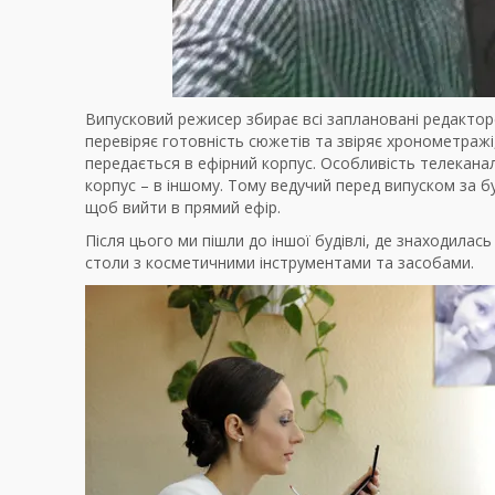
Випусковий режисер збирає всі заплановані редактор
перевіряє готовність сюжетів та звіряє хронометражі,
передається в ефірний корпус. Особливість телекана
корпус – в іншому. Тому ведучий перед випуском за б
щоб вийти в прямий ефір.
Після цього ми пішли до іншої будівлі, де знаходилась
столи з косметичними інструментами та засобами.