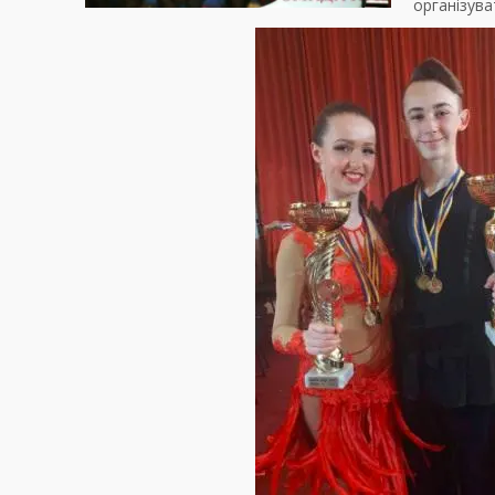
організува