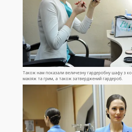
Також нам показали величезну гардеробну шафу з ко
макіяж та грим, а також затверджений гардероб.