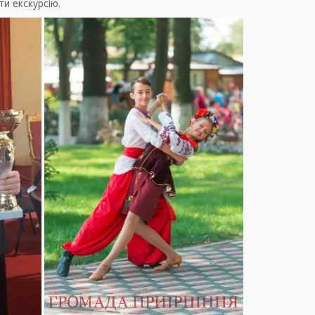
ти екскурсію.