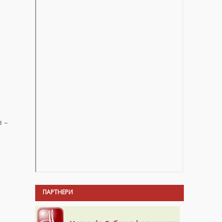
з –
ПАРТНЕРИ