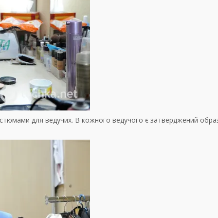
стюмами для ведучих. В кожного ведучого є затверджений обра