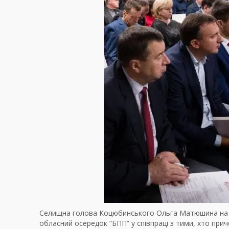
Селищна голова Коцюбинського Ольга Матюшина на
обласний осередок “БПП” у співпраці з тими, хто прич