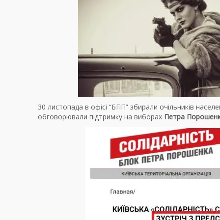
30 листопада в офісі “БПП” збирали очільників населен
обговорювали підтримку на виборах
Петра Порошен