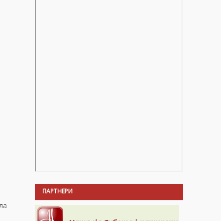
ПАРТНЕРИ
ла