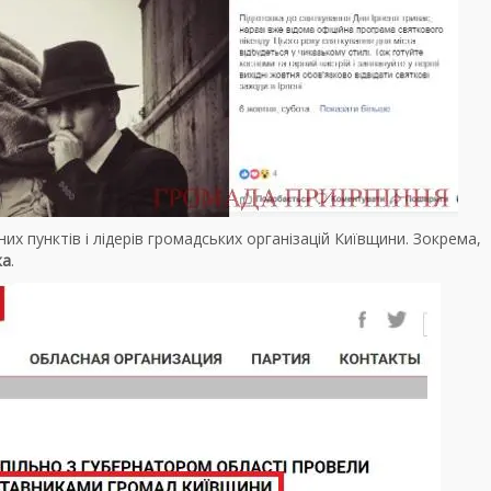
их пунктів і лідерів громадських організацій Київщини. Зокрема,
ка
.