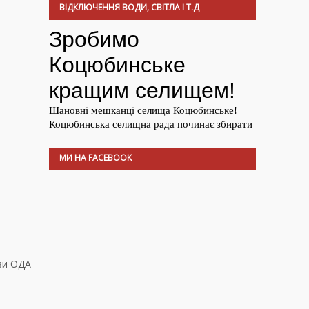
ВІДКЛЮЧЕННЯ ВОДИ, СВІТЛА І Т.Д
МИ НА FACEBOOK
ови ОДА