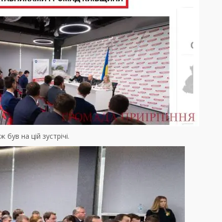
був на цій зустрічі.