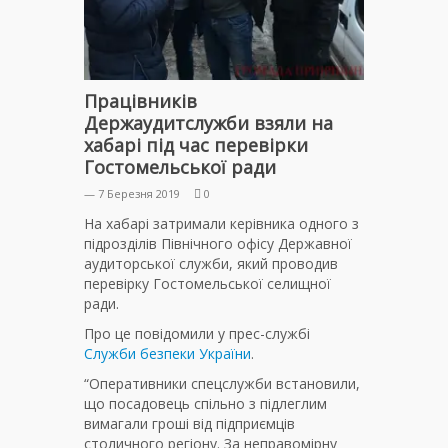
Працівників
Держаудитслужби взяли на
хабарі під час перевірки
Гостомельської ради
— 7 Березня 2019
0
На хабарі затримали керівника одного з
підрозділів Північного офісу Державної
аудиторської служби, який проводив
перевірку Гостомельської селищної
ради.
Про це повідомили у прес-службі
Служби безпеки України
.
“Оперативники спецслужби встановили,
що посадовець спільно з підлеглим
вимагали гроші від підприємців
столичного регіону. За неправомірну