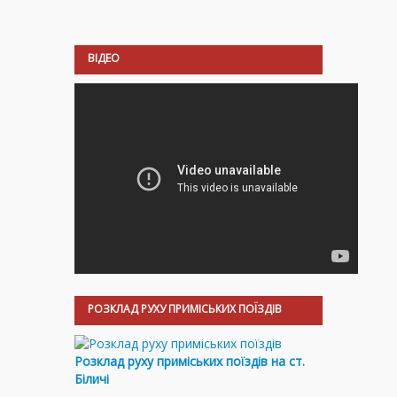
ВІДЕО
РОЗКЛАД РУХУ ПРИМІСЬКИХ ПОЇЗДІВ
Розклад руху приміських поїздів на ст.
Біличі