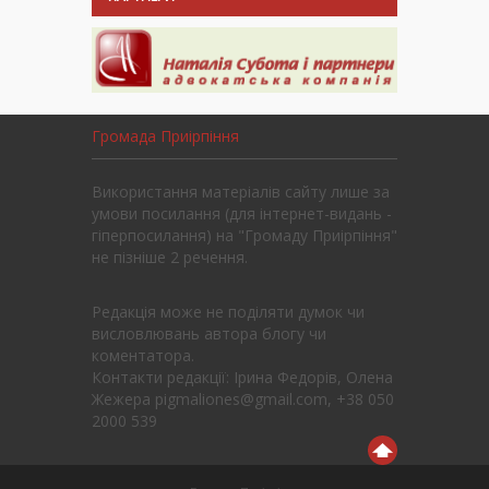
Громада Приірпіння
Використання матеріалів сайту лише за
умови посилання (для інтернет-видань -
гіперпосилання) на "Громаду Приірпіння"
не пізніше 2 речення.
Редакція може не поділяти думок чи
висловлювань автора блогу чи
коментатора.
Контакти редакції: Ірина Федорів, Олена
Жежера pigmaliones@gmail.com, +38 050
2000 539