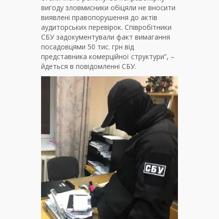
вигоду зловмисники обіцяли не вносити
виявлені правопорушення до актів
аудиторських перевірок. Співробітники
СБУ задокументували факт вимагання
посадовцями 50 тис. грн від
представника комерційної структури”, –
йдеться в повідомленні СБУ.