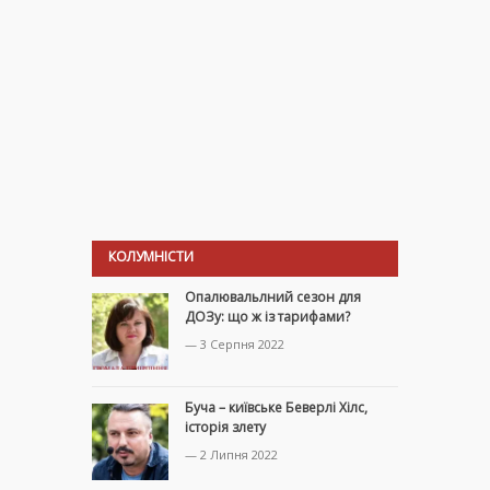
КОЛУМНІСТИ
Опалювальлний сезон для
ДОЗу: що ж із тарифами?
— 3 Серпня 2022
Буча – київське Беверлі Хілс,
історія злету
— 2 Липня 2022