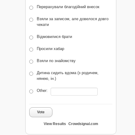
Перерахували благодійний внесок
Взяли за записом, але довелося довго
чекати
Відмовилися брати
Просили хабар
Взяли по знайомству
Дитина сидить вдома (з родичем,
нянею, ін.)
Other:
Vote
View Results
Crowdsignal.com