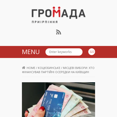
Громада Приірпіння
MENU
HOME
/
КОЦЮБИНСЬКЕ
/
МІСЦЕВІ ВИБОРИ: ХТО
ФІНАНСУВАВ ПАРТІЙНІ ОСЕРЕДКИ НА КИЇВЩИН