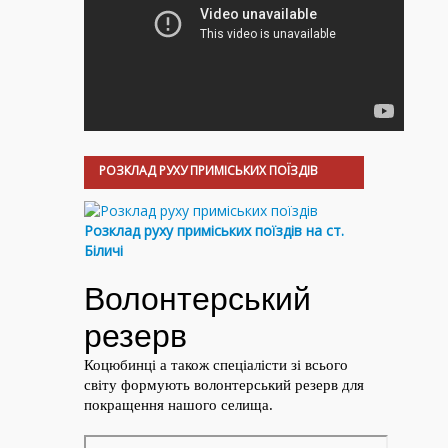
РОЗКЛАД РУХУ ПРИМІСЬКИХ ПОЇЗДІВ
Розклад руху приміських поїздів на ст.
Біличі