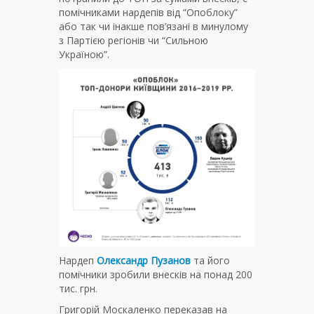
помічниками нардепів від “Опоблоку”
або так чи інакше пов’язані в минулому
з Партією регіонів чи “Сильною
Україною”.
Нардеп
Олександр Пузанов
та його
помічники зробили внесків на понад 200
тис. грн.
Григорій Москаленко переказав на