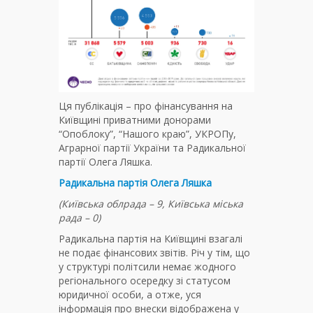
Ця публікація – про фінансування на
Київщині приватними донорами
“Опоблоку”, “Нашого краю”, УКРОПу,
Аграрної партії України та Радикальної
партії Олега Ляшка.
Радикальна партія Олега Ляшка
(Київська облрада – 9, Київська міська
рада – 0)
Радикальна партія на Київщині взагалі
не подає фінансових звітів. Річ у тім, що
у структурі політсили немає жодного
регіонального осередку зі статусом
юридичної особи, а отже, уся
інформація про внески відображена у