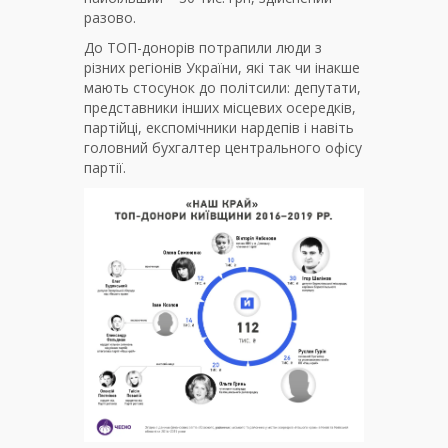
разово.
До ТОП-донорів потрапили люди з
різних регіонів України, які так чи інакше
мають стосунок до політсили: депутати,
представники інших місцевих осередків,
партійці, експомічники нардепів і навіть
головний бухгалтер центрального офісу
партії.