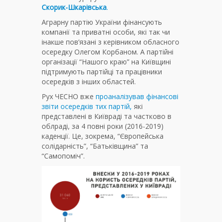
Скорик-Шкарівська
.
Аграрну партію України фінансують
компанії та приватні особи, які так чи
інакше пов’язані з керівником обласного
осередку Олегом Корбаном. А партійні
організації “Нашого краю” на Київщині
підтримують партійці та працівники
осередків з інших областей.
Рух ЧЕСНО вже
проаналізував фінансові
звіти осередків тих партій,
які
представлені в Київраді та частково в
облраді, за 4 повні роки (2016-2019)
каденції. Це, зокрема, “Європейська
солідарність”, “Батьківщина” та
“Самопоміч”.