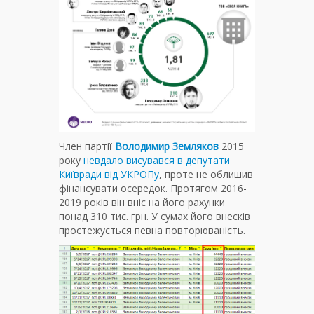
Член партії
Володимир Земляков
2015
року
невдало висувався в депутати
Київради від УКРОПу
, проте не облишив
фінансувати осередок. Протягом 2016-
2019 років він вніс на його рахунки
понад 310 тис. грн. У сумах його внесків
простежується певна повторюваність.