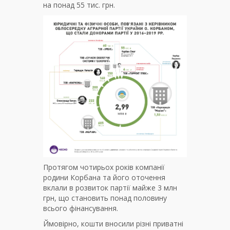
на понад 55 тис. грн.
Протягом чотирьох років компанії
родини Корбана та його оточення
вклали в розвиток партії майже 3 млн
грн, що становить понад половину
всього фінансування.
Ймовірно, кошти вносили різні приватні