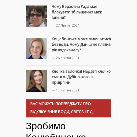
Чому Верховна Рада має
блокувати збільшення меж
Ірпеня?
— 27 Липня 2021
Коцюбинське може залишитися
без води. Чому Даніш не платив
рік водоканалу?
— 26 Квітня 2021
Клочка в клочки! Нардеп Клочко
стає в.о. Дубінського в
Приірпінні
— 10 Квітня 2021
ВАС МОЖУТЬ ПОПЕРЕДЖАТИ ПРО
ВІДКЛЮЧЕННЯ ВОДИ, СВІТЛА І Т.Д