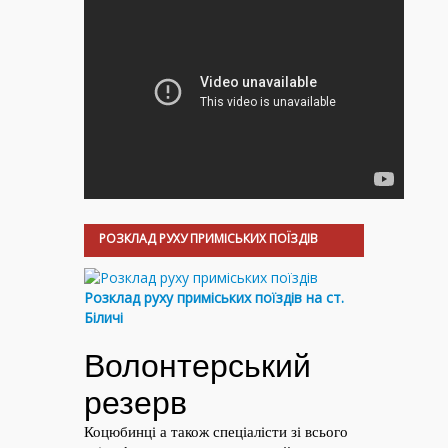
РОЗКЛАД РУХУ ПРИМІСЬКИХ ПОЇЗДІВ
Розклад руху приміських поїздів на ст.
Біличі