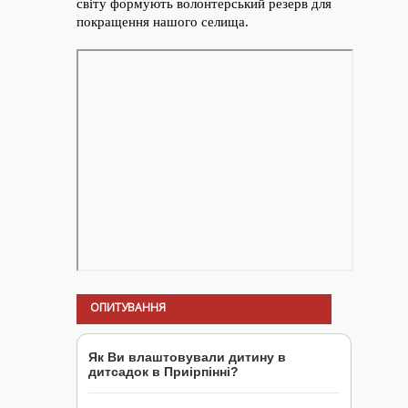
ОПИТУВАННЯ
Як Ви влаштовували дитину в
дитсадок в Приірпінні?