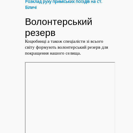
Розклад руху приміських поїздів на ст.
Біличі