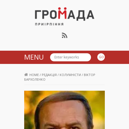
Громада Приірпіння
MENU
HOME
/
РЕДАКЦІЯ
/
КОЛУМНІСТИ
/
ВІКТОР
БАРХОЛЕНКО