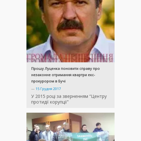
Прошу Луценка поновити справу про
незаконне отримання квартри екс-
прокурором в Бучі
—
15 Грудня 2017
У 2015 році за зверненням “Центру
протидії корупції”