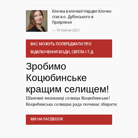
Клочка в клочки! Нардеп Клочко
стає в.о. Дубінського в
Приірпінні
— 10 Квітня 2021
ВАС МОЖУТЬ ПОПЕРЕДЖАТИ ПРО
ВІДКЛЮЧЕННЯ ВОДИ, СВІТЛА І Т.Д
МИ НА FACEBOOK