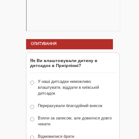
ОПИТУВАННЯ
Як Ви влаштовували дитину в
дитсадок в Приірпінні?
У наші дитсадки неможливо
влаштувати, віддали в київській
дитсадок
Перерахували благодійний внесок
Взяли за записом, але довелося довго
чекати
Відмовилися брати