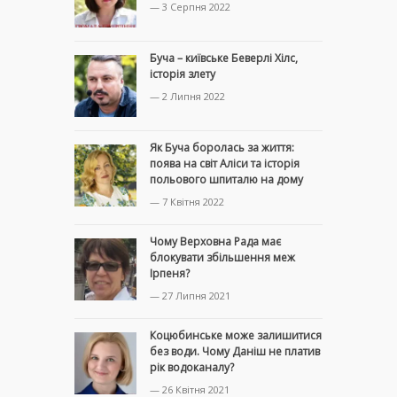
— 3 Серпня 2022
Буча – київське Беверлі Хілс,
історія злету
— 2 Липня 2022
Як Буча боролась за життя:
поява на світ Аліси та історія
польового шпиталю на дому
— 7 Квітня 2022
Чому Верховна Рада має
блокувати збільшення меж
Ірпеня?
— 27 Липня 2021
Коцюбинське може залишитися
без води. Чому Даніш не платив
рік водоканалу?
— 26 Квітня 2021