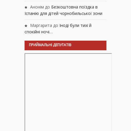
Анонім
до
Безкоштовна поїздка в
Іспанію для дітей чорнобильської зони
Маргарита
до
Іноді були тихі й
спокійні ночі…
ПРИЙМАЛЬНІ ДЕПУТАТІВ