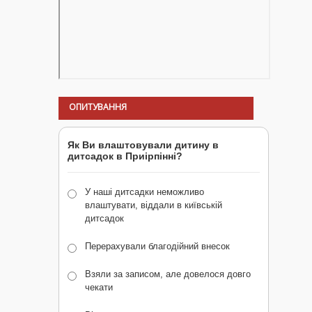
ОПИТУВАННЯ
Як Ви влаштовували дитину в
дитсадок в Приірпінні?
У наші дитсадки неможливо
влаштувати, віддали в київській
дитсадок
Перерахували благодійний внесок
Взяли за записом, але довелося довго
чекати