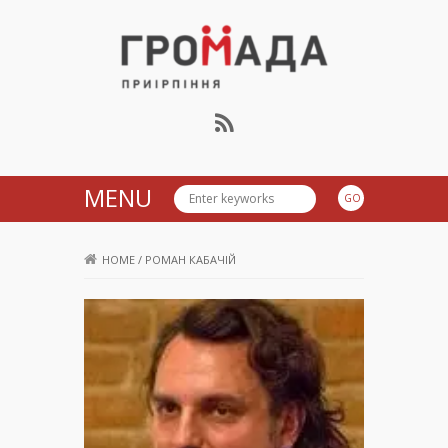
Громада Приірпіння
MENU
HOME
/
РОМАН КАБАЧІЙ