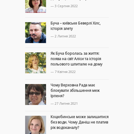
— 3 Серпня 2022
Буча – київське Беверлі Хілс,
історія злету
— 2 Липня 2022
Як Буча боролась за життя:
поява на світ Аліси та історія
польового шпиталю на дому
— 7 Квітня 2022
Чому Верховна Рада має
блокувати збільшення меж
Ірпеня?
— 27 Липня 2021
Коцюбинське може залишитися
без води. Чому Даніш не платив
рік водоканалу?