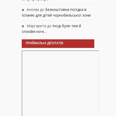
Анонім
до
Безкоштовна поїздка в
Іспанію для дітей чорнобильської зони
Маргарита
до
Іноді були тихі й
спокійні ночі…
ПРИЙМАЛЬНІ ДЕПУТАТІВ