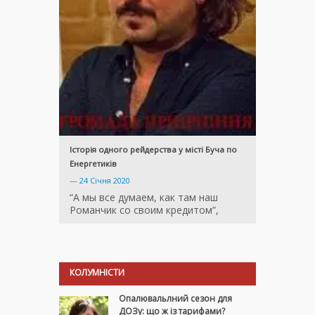
Історія одного рейдерства у місті Буча по
Енергетиків
—
24 Січня 2020
“А мы все думаем, как там наш
Романчик со своим кредитом”,
КОЛУМНІСТИ
Опалювальлний сезон для
ДОЗу: що ж із тарифами?