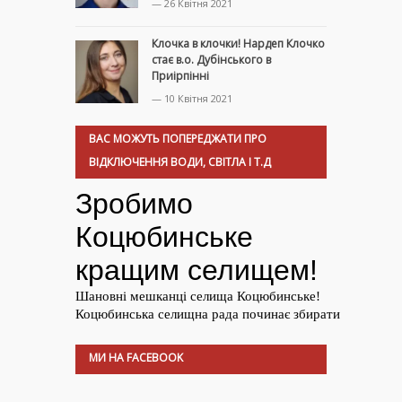
— 26 Квітня 2021
Клочка в клочки! Нардеп Клочко
стає в.о. Дубінського в
Приірпінні
— 10 Квітня 2021
ВАС МОЖУТЬ ПОПЕРЕДЖАТИ ПРО
ВІДКЛЮЧЕННЯ ВОДИ, СВІТЛА І Т.Д
МИ НА FACEBOOK