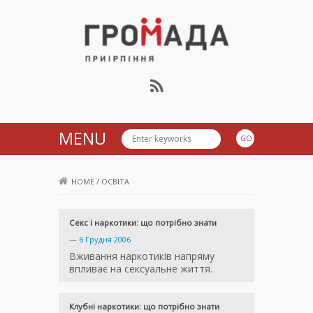
Громада Приірпіння
MENU
HOME
/
ОСВІТА
Секс і наркотики: що потрібно знати
—
6 Грудня 2006
Вживання наркотиків напряму
впливає на сексуальне життя.
Клубні наркотики: що потрібно знати