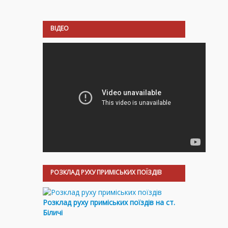
ВІДЕО
РОЗКЛАД РУХУ ПРИМІСЬКИХ ПОЇЗДІВ
Розклад руху приміських поїздів на ст.
Біличі