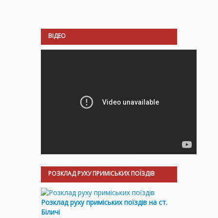
ВІДЕО
РОЗКЛАД РУХУ ПРИМІСЬКИХ ПОЇЗДІВ
Розклад руху приміських поїздів на ст.
Біличі