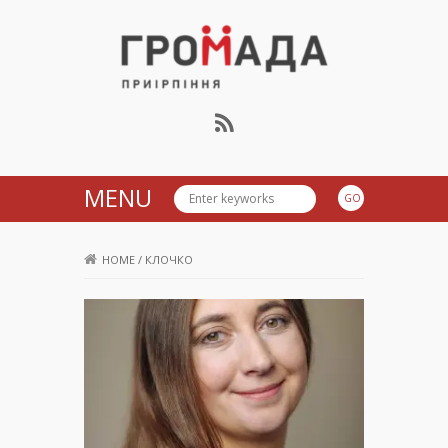
Громада Приірпіння
MENU
HOME
/
КЛОЧКО