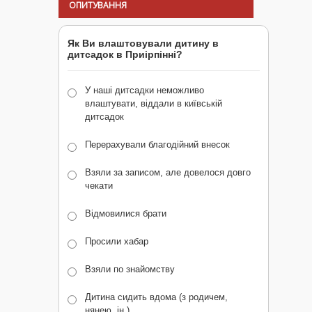
ОПИТУВАННЯ
Як Ви влаштовували дитину в
дитсадок в Приірпінні?
У наші дитсадки неможливо
влаштувати, віддали в київській
дитсадок
Перерахували благодійний внесок
Взяли за записом, але довелося довго
чекати
Відмовилися брати
Просили хабар
Взяли по знайомству
Дитина сидить вдома (з родичем,
нянею, ін.)