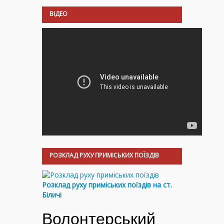
ВІДЕО
РОЗКЛАД РУХУ ПРИМІСЬКИХ ПОЇЗДІВ
Розклад руху приміських поїздів на ст.
Біличі