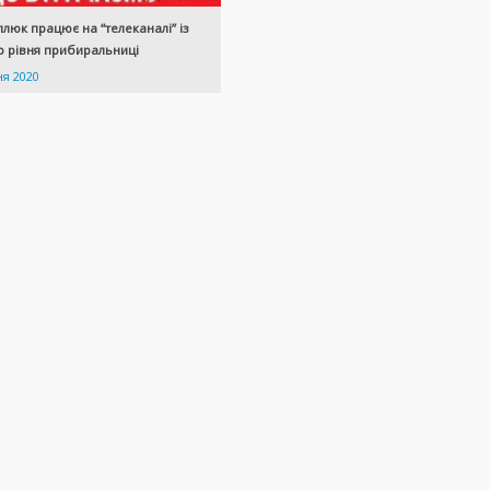
люк працює на “телеканалі” із
 рівня прибиральниці
ня 2020