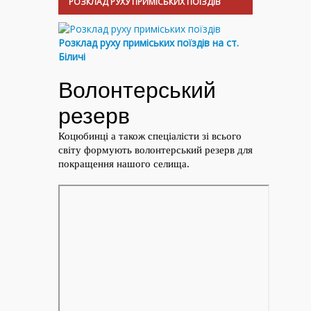
РОЗКЛАД РУХУ ПРИМІСЬКИХ ПОЇЗДІВ
Розклад руху приміських поїздів на ст.
Біличі