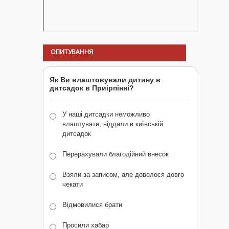
ОПИТУВАННЯ
Як Ви влаштовували дитину в
дитсадок в Приірпінні?
У наші дитсадки неможливо
влаштувати, віддали в київській
дитсадок
Перерахували благодійний внесок
Взяли за записом, але довелося довго
чекати
Відмовилися брати
Просили хабар