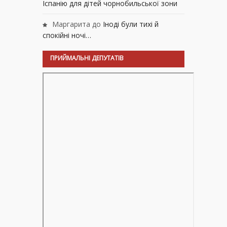
Іспанію для дітей чорнобильської зони
Маргарита
до
Іноді були тихі й
спокійні ночі…
ПРИЙМАЛЬНІ ДЕПУТАТІВ