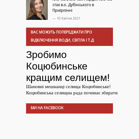
стає в.о. Дубінського в
Приірпінні
— 10 Квітня 2021
ВАС МОЖУТЬ ПОПЕРЕДЖАТИ ПРО
ВІДКЛЮЧЕННЯ ВОДИ, СВІТЛА І Т.Д
МИ НА FACEBOOK