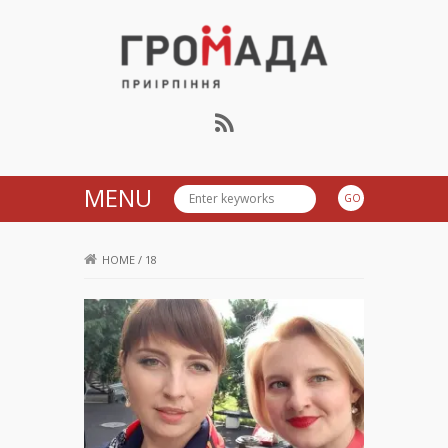
Громада Приірпіння
MENU
HOME
/
18