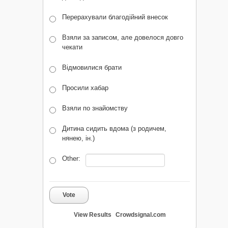
Перерахували благодійний внесок
Взяли за записом, але довелося довго
чекати
Відмовилися брати
Просили хабар
Взяли по знайомству
Дитина сидить вдома (з родичем,
нянею, ін.)
Other:
Vote
View Results
Crowdsignal.com