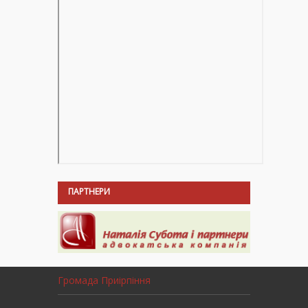
ПАРТНЕРИ
Громада Приірпіння