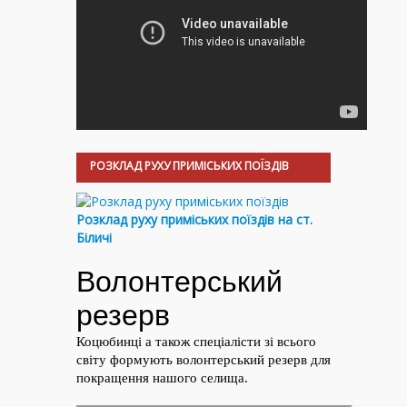
РОЗКЛАД РУХУ ПРИМІСЬКИХ ПОЇЗДІВ
Розклад руху приміських поїздів на ст.
Біличі