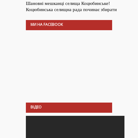
МИ НА FACEBOOK
ВІДЕО