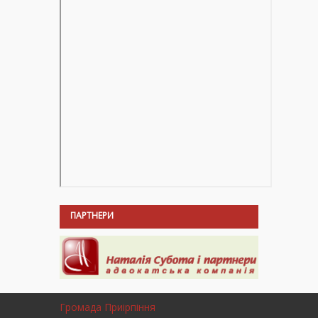
ПАРТНЕРИ
Громада Приірпіння