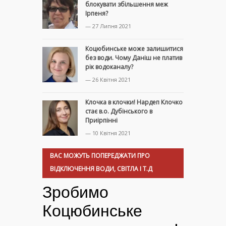
блокувати збільшення меж
Ірпеня?
— 27 Липня 2021
Коцюбинське може залишитися
без води. Чому Даніш не платив
рік водоканалу?
— 26 Квітня 2021
Клочка в клочки! Нардеп Клочко
стає в.о. Дубінського в
Приірпінні
— 10 Квітня 2021
ВАС МОЖУТЬ ПОПЕРЕДЖАТИ ПРО
ВІДКЛЮЧЕННЯ ВОДИ, СВІТЛА І Т.Д