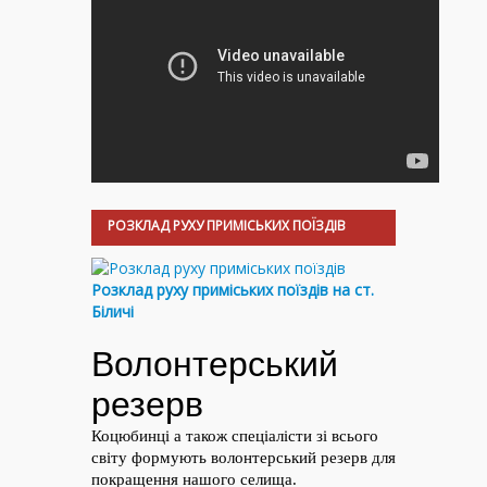
РОЗКЛАД РУХУ ПРИМІСЬКИХ ПОЇЗДІВ
Розклад руху приміських поїздів на ст.
Біличі