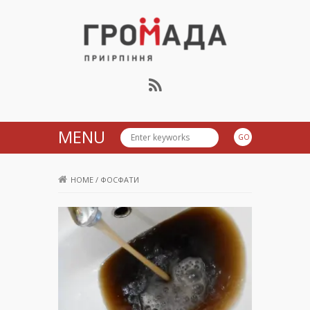
Громада Приірпіння
MENU
HOME
/
ФОСФАТИ