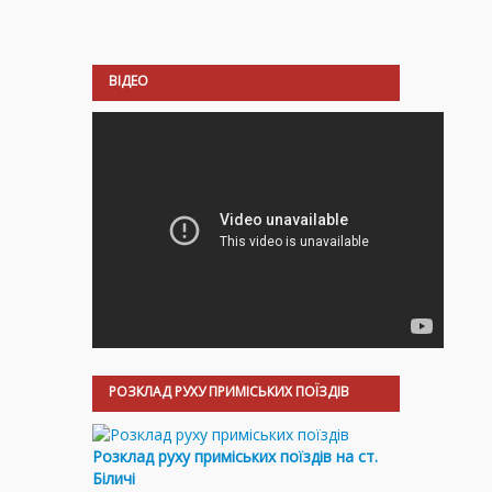
ВІДЕО
РОЗКЛАД РУХУ ПРИМІСЬКИХ ПОЇЗДІВ
Розклад руху приміських поїздів на ст.
Біличі