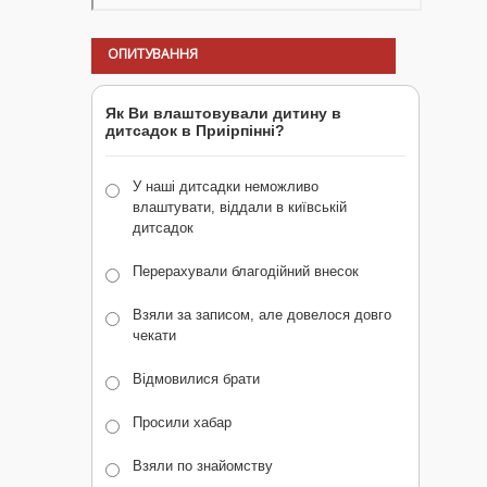
ОПИТУВАННЯ
Як Ви влаштовували дитину в
дитсадок в Приірпінні?
У наші дитсадки неможливо
влаштувати, віддали в київській
дитсадок
Перерахували благодійний внесок
Взяли за записом, але довелося довго
чекати
Відмовилися брати
Просили хабар
Взяли по знайомству