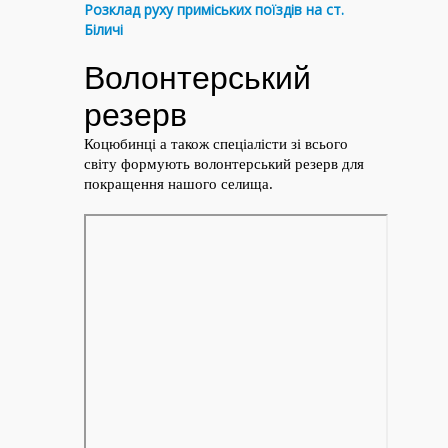
Розклад руху приміських поїздів на ст.
Біличі