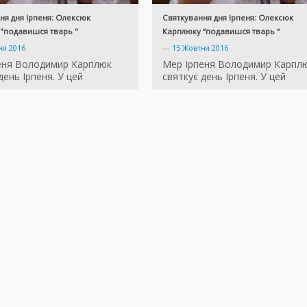
ня дня Ірпеня: Олексюк
Святкування дня Ірпеня: Олексюк
"подавишся тварь "
Карплюку “подавишся тварь “
ня 2016
—
15 Жовтня 2016
еня Володимир Карплюк
Мер Ірпеня Володимир Карпл
день Ірпеня. У цей
святкує день Ірпеня. У цей