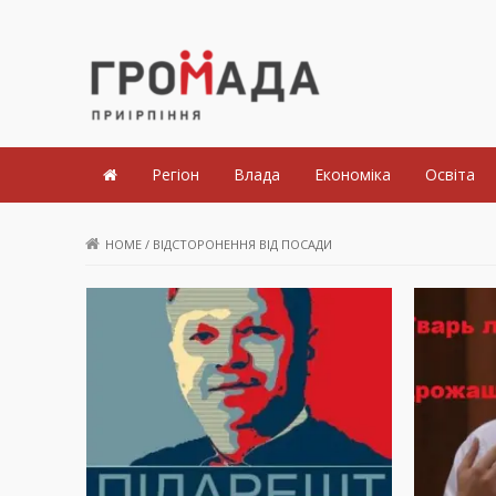
Громада Приірпіння
Регіон
Влада
Економіка
Освіта
HOME
/
ВІДСТОРОНЕННЯ ВІД ПОСАДИ