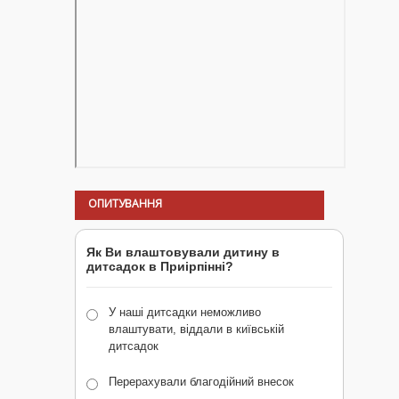
ОПИТУВАННЯ
Як Ви влаштовували дитину в
дитсадок в Приірпінні?
У наші дитсадки неможливо
влаштувати, віддали в київській
дитсадок
Перерахували благодійний внесок