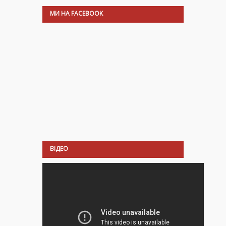
МИ НА FACEBOOK
ВІДЕО