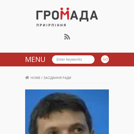
Громада Приірпіння
MENU
HOME
/
ЗАСІДАННЯ РАДИ