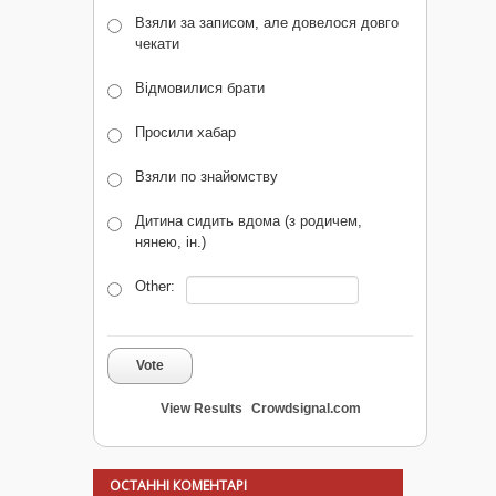
Взяли за записом, але довелося довго
чекати
Відмовилися брати
Просили хабар
Взяли по знайомству
Дитина сидить вдома (з родичем,
нянею, ін.)
Other:
Vote
View Results
Crowdsignal.com
ОСТАННІ КОМЕНТАРІ