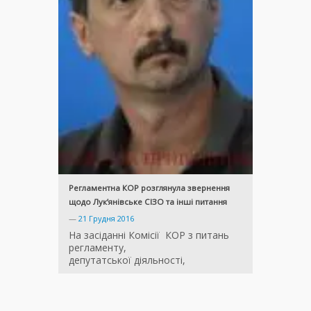
Регламентна КОР розглянула звернення
щодо Лук’янівське СІЗО та інші питання
—
21 Грудня 2016
На засіданні Комісії КОР з питань
регламенту,
депутатської діяльності,