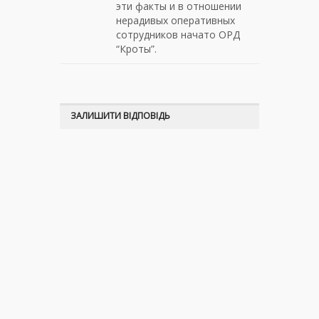
эти факты и в отношении
нерадивых оперативных
сотрудников начато ОРД
“Кроты”.
ЗАЛИШИТИ ВІДПОВІДЬ