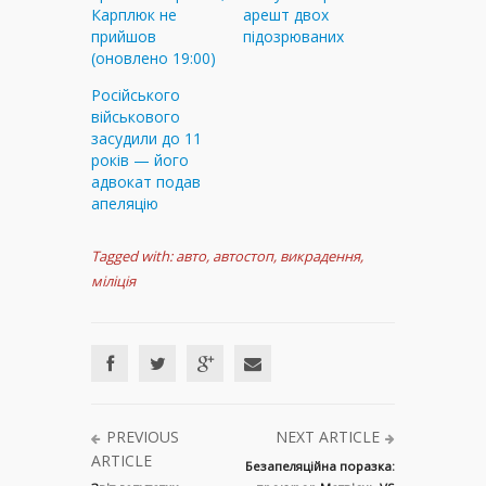
Карплюк не
арешт двох
прийшов
підозрюваних
(оновлено 19:00)
Російського
військового
засудили до 11
років — його
адвокат подав
апеляцію
Tagged with:
авто
,
автостоп
,
викрадення
,
міліція
PREVIOUS
NEXT ARTICLE
ARTICLE
Безапеляційна поразка: