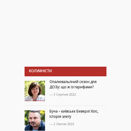
КОЛУМНІСТИ
Опалювальлний сезон для
ДОЗу: що ж із тарифами?
— 3 Серпня 2022
Буча – київське Беверлі Хілс,
історія злету
— 2 Липня 2022