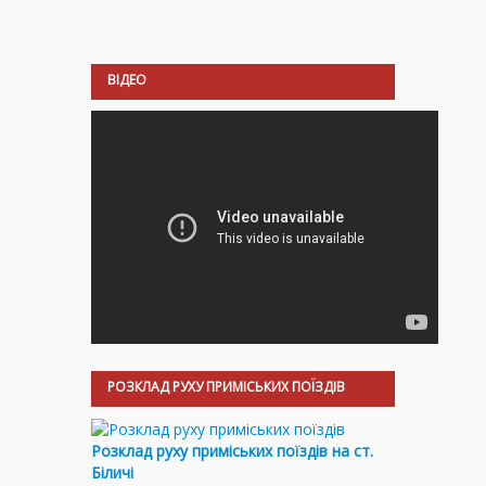
ВІДЕО
РОЗКЛАД РУХУ ПРИМІСЬКИХ ПОЇЗДІВ
Розклад руху приміських поїздів на ст.
Біличі