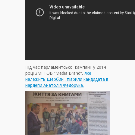
Під час парламентської кампанії у 2014
році ЗМІ ТОВ “Media Brand”,
яке
належить Щербині, піарили кандидата в
нардепи Анатолія Федорука.