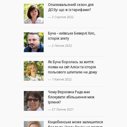
Опалювальлний сезон для
ДОЗу: що ж із тарифами?
— 3 Серпня 2022
Буча – київське Беверлі Хілс,
історія злету
— 2 Липня 2022
Як Буча боролась за життя:
поява на світ Аліси та історія
польового шпиталю на дому
— 7 Квітня 2022
Чому Верховна Рада має
блокувати збільшення меж
Ірпеня?
— 27 Липня 2021
Коцюбинське може залишитися