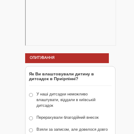
ОПИТУВАННЯ
Як Ви влаштовували дитину в
дитсадок в Приірпінні?
У наші дитсадки неможливо
влаштувати, віддали в київській
дитсадок
Перерахували благодійний внесок
Взяли за записом, але довелося довго