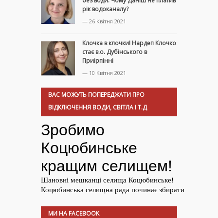
без води. Чому Даніш не платив
рік водоканалу?
— 26 Квітня 2021
Клочка в клочки! Нардеп Клочко
стає в.о. Дубінського в
Приірпінні
— 10 Квітня 2021
ВАС МОЖУТЬ ПОПЕРЕДЖАТИ ПРО
ВІДКЛЮЧЕННЯ ВОДИ, СВІТЛА І Т.Д
МИ НА FACEBOOK