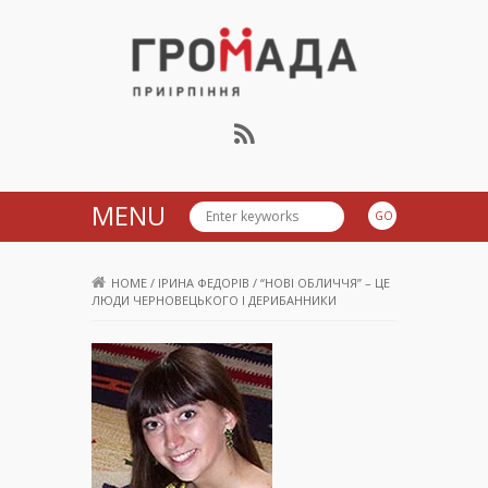
Громада Приірпіння
MENU
HOME
/
ІРИНА ФЕДОРІВ
/
“НОВІ ОБЛИЧЧЯ” – ЦЕ
ЛЮДИ ЧЕРНОВЕЦЬКОГО І ДЕРИБАННИКИ