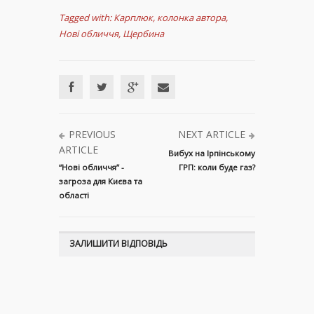
Tagged with:
Карплюк
,
колонка автора
,
Нові обличчя
,
Щербина
PREVIOUS
NEXT ARTICLE
ARTICLE
Вибух на Ірпінському
“Нові обличчя” -
ГРП: коли буде газ?
загроза для Києва та
області
ЗАЛИШИТИ ВІДПОВІДЬ