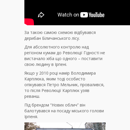
За такою самою схемою відбувався
дерибан Біличанського лісу.
Для абсолютного контролю над
регіоном кумам до Революції Гідності не
вистачало хіба що одного – поставити
свою людину в Ірпені.
Якщо у 2010 році намір Володимира
Карплюка, яким тоді особисто
опікувався Петро Мельник, провалився,
то після Революції Карплюк узяв
реванш.
Під брендом “Нових облич” він
балотувався на посаду міського голови
Ірпеня.