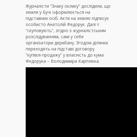
Журналісти “Знаку оклику” дослідили, що
земля у Бучі оформлюється на
підставних осіб. Акти на землю підписує
особисто Анатолій Федорук. Далі її
“скуповують”, згідно з журналістським
розслідуванням, самі у себе
організатори дерибану. Згодом ділянки
переходять на підставі договору
“купівлі-продажу” у власність до кума
Федорука – Володимира Карплюка.