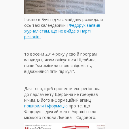
І якщо в Бучі під час майдану розкидали
ось такі календарики і
Федорук заявив
журналістам, що не вийде з Партії
регіонів,
то восени 2014 року у своїй програмі
кандидат, яким опікується Щербина,
пише “ми змінили свою свідомість,
відважилися піти під кулі”.
Для того, щоб провести екс-регіонала
до парламенту Щербина не гребував
нічим. В його інформаційній агенції
поширили інформацію
про те, що
Федорук – другий мер в Україні після
міського голови Львова – Садового.