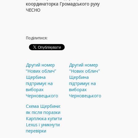
координаторка Громадського руху
ЧЕСНО
Поділитися:
Другий номер
Другий номер
“Нових облич”
"Нових облич"
Щербина
Щербина
підтримує на
підтримує на
виборах
виборах
Черновецького
Черновецького
Схема Щербини:
як після поразки
Карплюка купити
Lexus і уникнути
перевірки