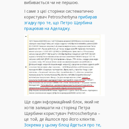
вибивається чи не першою.
І саме з цієї сторінки систематично
користувач Petroscherbyna
прибирав
згадку про те, що Петро Щербина
працював на Аделаджу.
Ще один інформаційний блок, який не
хотів залишати на сторінці Петра
Щербини користувач Petroscherbyna –
це той, де йшлося про його клієнтів.
Зокрема у цьому блоці йдеться про те,