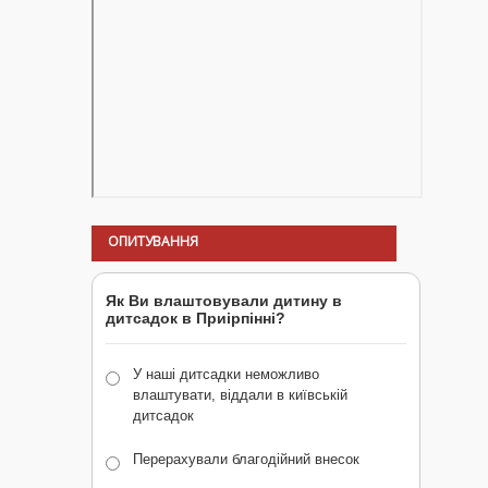
ОПИТУВАННЯ
Як Ви влаштовували дитину в
дитсадок в Приірпінні?
У наші дитсадки неможливо
влаштувати, віддали в київській
дитсадок
Перерахували благодійний внесок