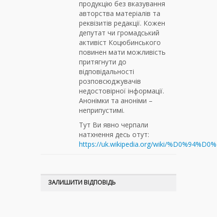
продукцію без вказування
авторства матеріалів та
реквізитів редакції. Кожен
депутат чи громадський
активіст Коцюбинського
повинен мати можливість
притягнути до
відповідальності
розповсюджувачів
недостовірної інформації.
Анонімки та аноніми –
неприпустимі.
Тут Ви явно черпали
натхнення десь отут:
https://uk.wikipedia.org/wiki/
ЗАЛИШИТИ ВІДПОВІДЬ