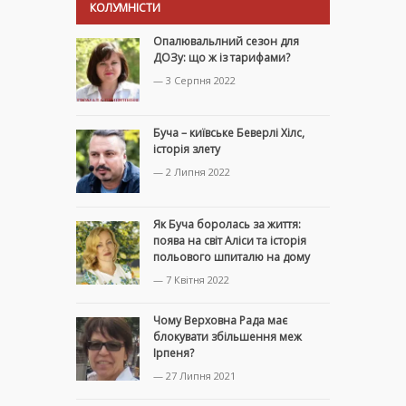
КОЛУМНІСТИ
Опалювальлний сезон для
ДОЗу: що ж із тарифами?
— 3 Серпня 2022
Буча – київське Беверлі Хілс,
історія злету
— 2 Липня 2022
Як Буча боролась за життя:
поява на світ Аліси та історія
польового шпиталю на дому
— 7 Квітня 2022
Чому Верховна Рада має
блокувати збільшення меж
Ірпеня?
— 27 Липня 2021