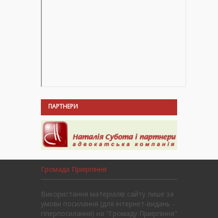
ПАРТНЕРИ
Громада Приірпіння
Використання матеріалів сайту лише за
умови посилання (для інтернет-видань -
гіперпосилання) на "Громаду Приірпіння"