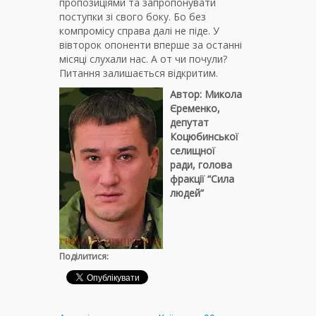
пропозиціями та запропонувати
поступки зі свого боку. Бо без
компромісу справа далі не піде. У
вівторок опоненти вперше за останні
місяці слухали нас. А от чи почули?
Питання залишається відкритим.
Автор: Микола
Єременко,
депутат
Коцюбинської
селищної
ради, голова
фракції “Сила
людей”
Поділитися: