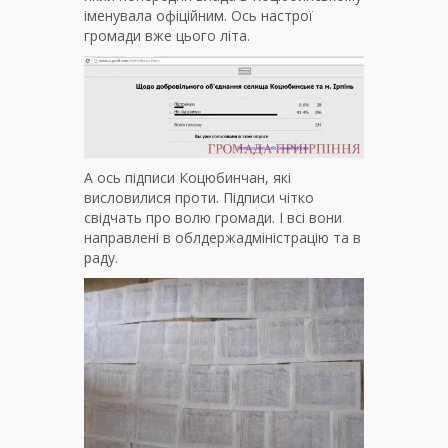
іменувала офіційним. Ось настрої
громади вже цього літа.
А ось підписи Коцюбинчан, які
висловилися проти. Підписи чітко
свідчать про волю громади. І всі вони
направлені в облдержадміністрацію та в
раду.