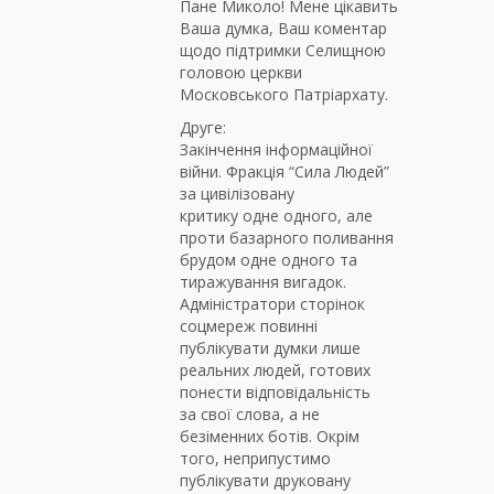
Пане Миколо! Мене цікавить
Ваша думка, Ваш коментар
щодо підтримки Селищною
головою церкви
Московського Патріархату.
Друге:
Закінчення інформаційної
війни. Фракція “Сила Людей”
за цивілізовану
критику одне одного, але
проти базарного поливання
брудом одне одного та
тиражування вигадок.
Адміністратори сторінок
соцмереж повинні
публікувати думки лише
реальних людей, готових
понести відповідальність
за свої слова, а не
безіменних ботів. Окрім
того, неприпустимо
публікувати друковану