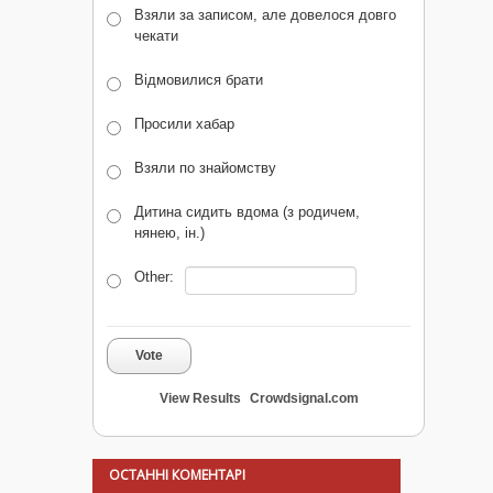
Взяли за записом, але довелося довго
чекати
Відмовилися брати
Просили хабар
Взяли по знайомству
Дитина сидить вдома (з родичем,
нянею, ін.)
Other:
Vote
View Results
Crowdsignal.com
ОСТАННІ КОМЕНТАРІ