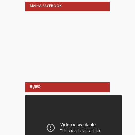
МИ НА FACEBOOK
ВІДЕО