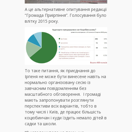
А це альтернативне опитування редакції
“Громада Приірпіння”. Голосування було
влітку 2015 року.
То таке питання, як приєднання до
Ірпеня не може бути винесене навіть на
нормально організовану сесію із
завчасним повідомленням без
масштабного обговорення. І громаді
мають запропонувати розглянути
перспективи всіх варіантів, тобто в
тому числі і Київ, де працює більшість
коцюбинчан і куди їздить немало дітей в
садки та школи.