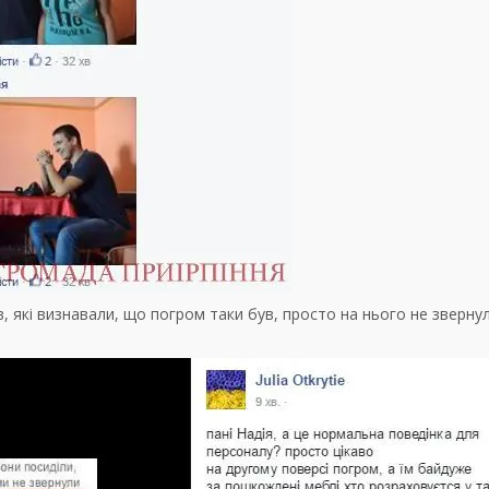
, які визнавали, що погром таки був, просто на нього не звернул