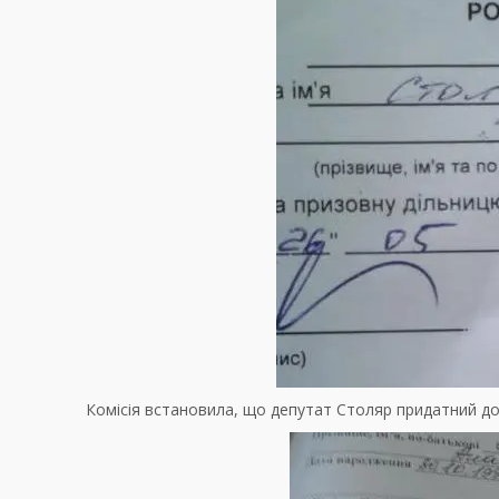
Комісія встановила, що депутат Столяр придатний до 