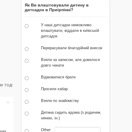
Як Ви влаштовували дитину в
дитсадок в Приірпінні?
У наші дитсадки неможливо
влаштувати, віддали в київській
дитсадок
Перерахували благодійний внесок
Взяли за записом, але довелося
довго чекати
Відмовилися брати
и тоді
Просили хабар
Взяли по знайомству
Дитина сидить вдома (з родичем,
нянею, ін.)
Other: