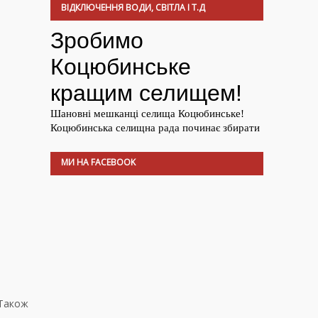
ВІДКЛЮЧЕННЯ ВОДИ, СВІТЛА І Т.Д
МИ НА FACEBOOK
 Також
,