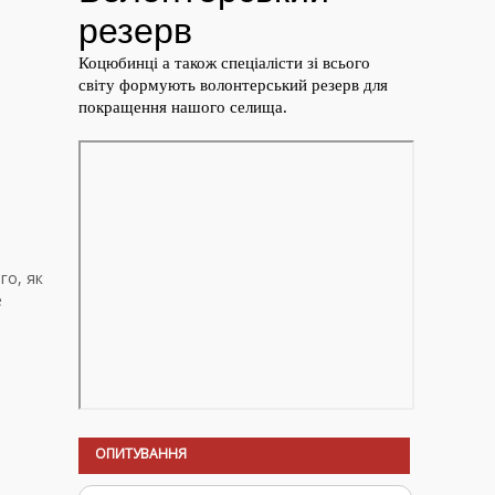
го, як
е
ОПИТУВАННЯ