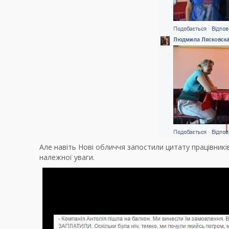
Але навіть Нові обличчя запостили цитату працівників
належної уваги.