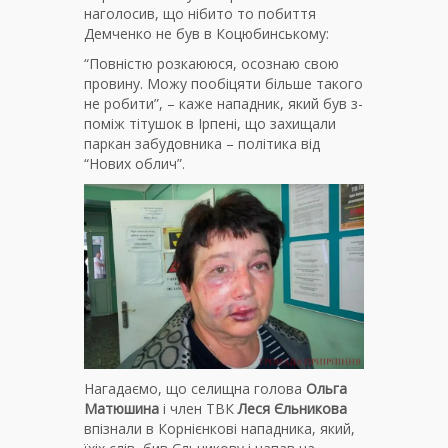
наголосив, що нібито то побиття
Демченко не був в Коцюбинському:
“Повністю розкаююся, осознаю свою
провину. Можу пообіцяти більше такого
не робити”, – каже нападник, який був з-
поміж тітушок в Ірпені, що захищали
паркан забудовника – політика від
“Нових облич”.
Нагадаємо, що селищна голова
Ольга
Матюшина
і член ТВК
Леся Єльникова
впізнали в Корнієнкові нападника, який,