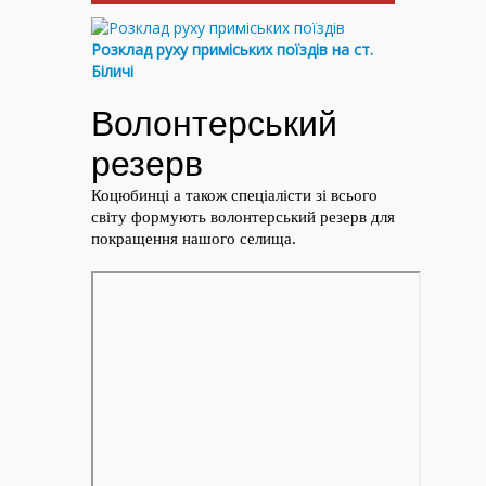
Розклад руху приміських поїздів на ст.
Біличі