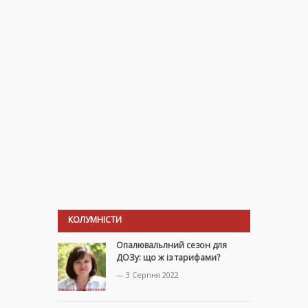
КОЛУМНІСТИ
Опалювальлний сезон для
ДОЗу: що ж із тарифами?
— 3 Серпня 2022