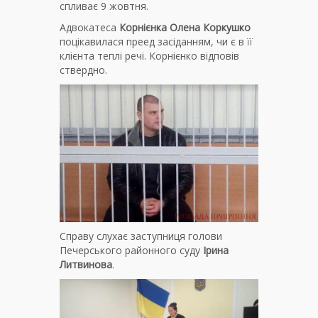
спливає 9 жовтня.
Адвокатеса
Корнієнка
Олена Коркушко
поцікавилася преед засіданням, чи є в її
клієнта теплі речі. Корнієнко відповів
ствердно.
Справу слухає заступниця голови
Печерського районного суду
Ірина
Литвинова
.