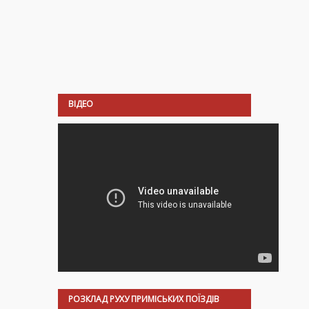
ВІДЕО
РОЗКЛАД РУХУ ПРИМІСЬКИХ ПОЇЗДІВ