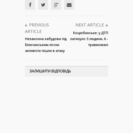
PREVIOUS
NEXT ARTICLE
ARTICLE
Коцюбинське: у ДТП
Незаконна забудова під
загинуло 3 людини, 6 -
Біличанським лісом:
травмовані
активісти пішли в атаку
ЗАЛИШИТИ ВІДПОВІДЬ