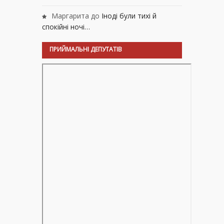
Маргарита
до
Іноді були тихі й
спокійні ночі…
ПРИЙМАЛЬНІ ДЕПУТАТІВ