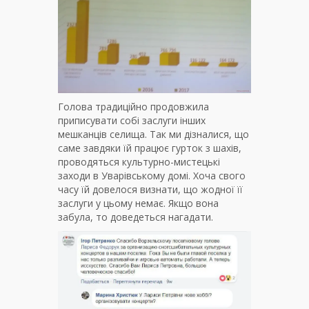
Голова традиційно продовжила
приписувати собі заслуги інших
мешканців селища. Так ми дізналися, що
саме завдяки їй працює гурток з шахів,
проводяться культурно-мистецькі
заходи в Уварівському домі. Хоча свого
часу їй довелося визнати, що жодної її
заслуги у цьому немає. Якщо вона
забула, то доведеться нагадати.