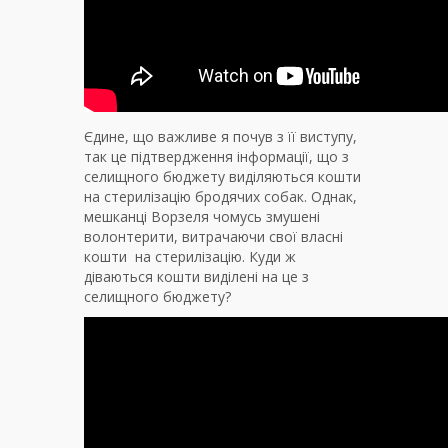
Єдине, що важливе я почув з її виступу,
так це підтвердження інформації, що з
селищного бюджету виділяються кошти
на стерилізацію бродячих собак. Однак,
мешканці Ворзеля чомусь змушені
волонтерити, витрачаючи свої власні
кошти на стерилізацію. Куди ж
діваються кошти виділені на це з
селищного бюджету?