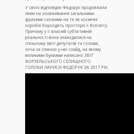
У своїх відповідях Федорук продовжила
лінію на зловживання загальними
фразами схожими на те як космічні
короблі бороздять простори її Всесвіту.
Причому у її власній суб’єктивній
реальності вона знаходилася на
спільному звіті депутатів та голови,
хоча за спиною у неї слайд, на якому
великими буквами написано ЗВІТ
ВОРЗЕЛЬСЬКОГО СЕЛИЩНОГО
ГОЛОВИ ЛАРИСИ ФЕДОРУК ЗА 2017 РІК.