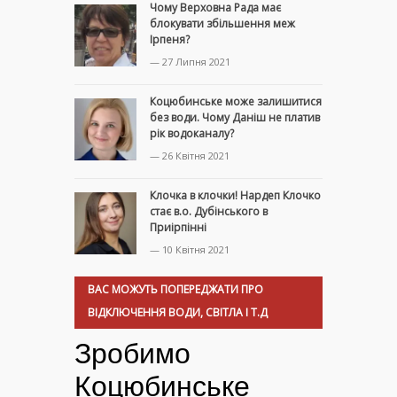
Чому Верховна Рада має
блокувати збільшення меж
Ірпеня?
— 27 Липня 2021
Коцюбинське може залишитися
без води. Чому Даніш не платив
рік водоканалу?
— 26 Квітня 2021
Клочка в клочки! Нардеп Клочко
стає в.о. Дубінського в
Приірпінні
— 10 Квітня 2021
ВАС МОЖУТЬ ПОПЕРЕДЖАТИ ПРО
ВІДКЛЮЧЕННЯ ВОДИ, СВІТЛА І Т.Д