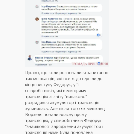
Цікаво, що коли розпочалися запитання
тих мешканців, які все ж дотерпіли до
кінця виступу Федорук, у її
співробітників, які вели пряму
трансляцію зі звіту “випаково”
розрядився акумулятор і трансляція
зупинилась. Але після того як мешканці
Ворзеля почали власну пряму
трансляцію, у співробітників Федорук
“знайшовся” заряджений акумулятор і
трансляція ними була поновлена.