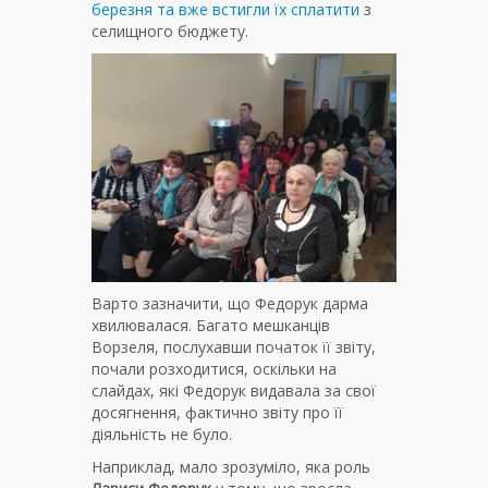
березня та вже встигли їх сплатити
з
селищного бюджету.
Варто зазначити, що Федорук дарма
хвилювалася. Багато мешканців
Ворзеля, послухавши початок її звіту,
почали розходитися, оскільки на
слайдах, які Федорук видавала за свої
досягнення, фактично звіту про її
діяльність не було.
Наприклад, мало зрозуміло, яка роль