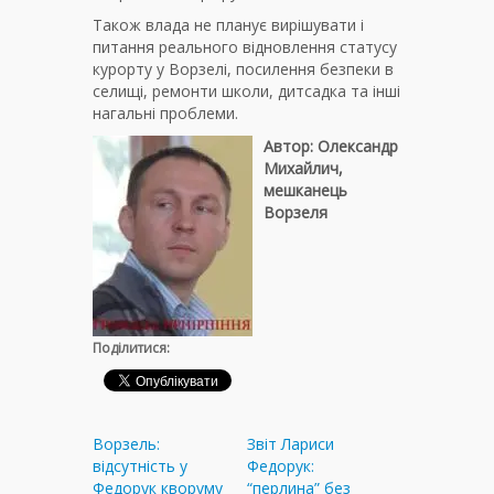
Також влада не планує вирішувати і
питання реального відновлення статусу
курорту у Ворзелі, посилення безпеки в
селищі, ремонти школи, дитсадка та інші
нагальні проблеми.
Автор: Олександр
Михайлич,
мешканець
Ворзеля
Поділитися:
Ворзель:
Звіт Лариси
відсутність у
Федорук:
Федорук кворуму
“перлина” без