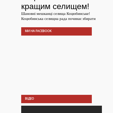
МИ НА FACEBOOK
ВІДЕО