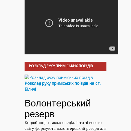
РОЗКЛАД РУХУ ПРИМІСЬКИХ ПОЇЗДІВ
Розклад руху приміських поїздів на ст.
Біличі