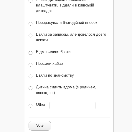
влаштувати, віддали в київській
дитсадок
Перерахували благодійний внесок
Взяли за записом, але довелося довго
чекати
Відмовилися брати
Просили хабар
Взяли по знайомству
Дитина сидить вдома (з родичем,
нянею, ін.)
Other:
Vote