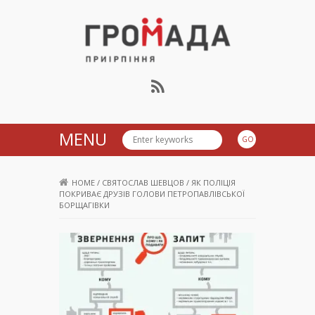
Громада Приірпіння
MENU
HOME
/
СВЯТОСЛАВ ШЕВЦОВ
/
ЯК ПОЛІЦІЯ
ПОКРИВАЄ ДРУЗІВ ГОЛОВИ ПЕТРОПАВЛІВСЬКОЇ
БОРЩАГІВКИ