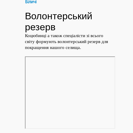
Біличі