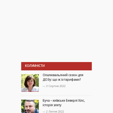
КОЛУМНІСТИ
Опалювальлний сезон для
ДОЗу: що ж із тарифами?
— 3 Серпня 2022
Буча – київське Беверлі Хілс,
історія злету
— 2 Липня 2022