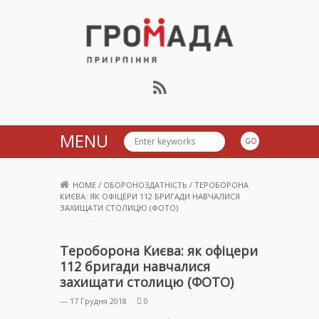
Громада Приірпіння
MENU
HOME
/
ОБОРОНОЗДАТНІСТЬ
/
ТЕРОБОРОНА
КИЄВА: ЯК ОФІЦЕРИ 112 БРИГАДИ НАВЧАЛИСЯ
ЗАХИЩАТИ СТОЛИЦЮ (ФОТО)
Тероборона Києва: як офіцери
112 бригади навчалися
захищати столицю (ФОТО)
— 17 Грудня 2018
0