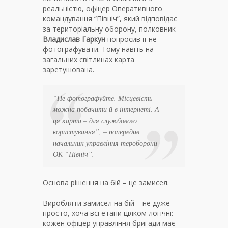
реальністю, офіцер Оперативного
командування “Північ”, який відповідає
за територіальну оборону, полковник
Владислав Гаркун
попросив її не
фотографувати. Тому навіть на
загальних світлинах карта
заретушована.
“Не фотографуйте. Місцевість
можна побачити й в інтернеті. А
ця карта – для службового
користування”, – попередив
начальник управління тероборони
ОК “Північ”.
Основа рішення на бій – це замисел.
Виробляти замисел на бій – не дуже
просто, хоча всі етапи цілком логічні:
кожен офіцер управління бригади має