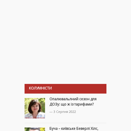
КОЛУМНІСТИ
Опалювальлний сезон для
ДОЗу: що ж із тарифами?
— 3 Серпня 2022
Буча – київське Беверлі Хілс,