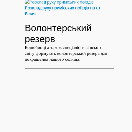
Розклад руху приміських поїздів на ст.
Біличі