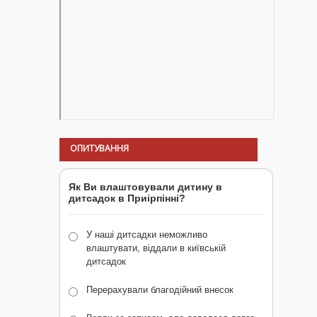
ОПИТУВАННЯ
Як Ви влаштовували дитину в
дитсадок в Приірпінні?
У наші дитсадки неможливо
влаштувати, віддали в київській
дитсадок
Перерахували благодійний внесок