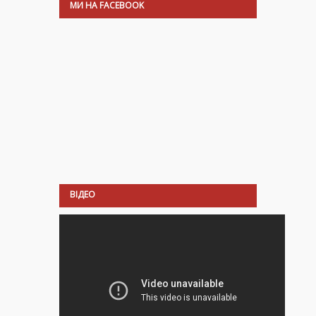
МИ НА FACEBOOK
ВІДЕО