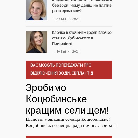
без води. Чому Даніш не платив
рік водоканалу?
— 26 Квітня 2021
Клочка в клочки! Нардеп Клочко
стає в.о. Дубінського в
Приірпінні
— 10 Квітня 2021
ВАС МОЖУТЬ ПОПЕРЕДЖАТИ ПРО
ВІДКЛЮЧЕННЯ ВОДИ, СВІТЛА І Т.Д