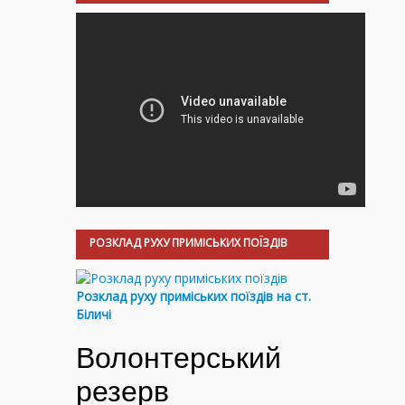
РОЗКЛАД РУХУ ПРИМІСЬКИХ ПОЇЗДІВ
Розклад руху приміських поїздів на ст.
Біличі