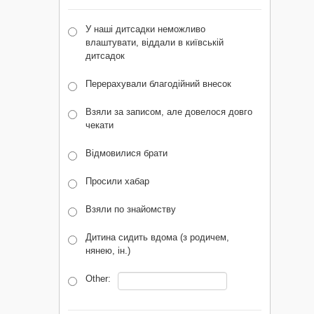
У наші дитсадки неможливо
влаштувати, віддали в київській
дитсадок
Перерахували благодійний внесок
Взяли за записом, але довелося довго
чекати
Відмовилися брати
Просили хабар
Взяли по знайомству
Дитина сидить вдома (з родичем,
нянею, ін.)
Other: