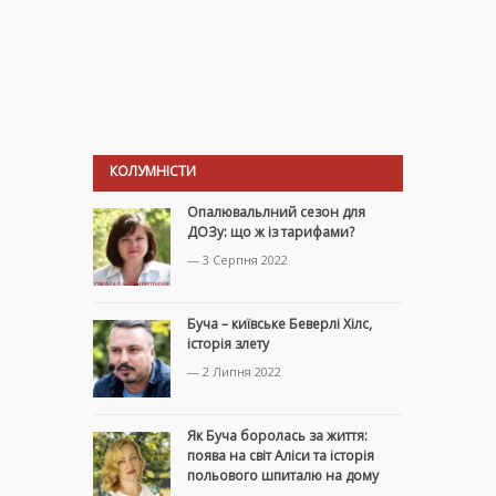
КОЛУМНІСТИ
Опалювальлний сезон для
ДОЗу: що ж із тарифами?
— 3 Серпня 2022
Буча – київське Беверлі Хілс,
історія злету
— 2 Липня 2022
Як Буча боролась за життя:
поява на світ Аліси та історія
польового шпиталю на дому