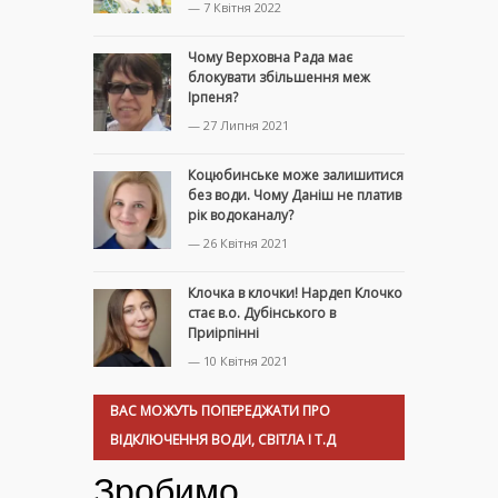
— 7 Квітня 2022
Чому Верховна Рада має
блокувати збільшення меж
Ірпеня?
— 27 Липня 2021
Коцюбинське може залишитися
без води. Чому Даніш не платив
рік водоканалу?
— 26 Квітня 2021
Клочка в клочки! Нардеп Клочко
стає в.о. Дубінського в
Приірпінні
— 10 Квітня 2021
ВАС МОЖУТЬ ПОПЕРЕДЖАТИ ПРО
ВІДКЛЮЧЕННЯ ВОДИ, СВІТЛА І Т.Д