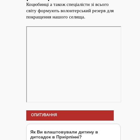
ОПИТУВАННЯ
Як Ви влаштовували дитину в
дитсадок в Приірпінні?