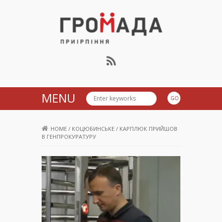
Громада Приірпіння
MENU
HOME
/
КОЦЮБИНСЬКЕ
/
КАРПЛЮК ПРИЙШОВ
В ГЕНПРОКУРАТУРУ