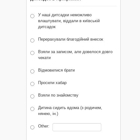
У наші дитсадки неможливо
влаштувати, віддали в київській
дитсадок
Перерахували благодійний внесок
Взяли за записом, але довелося довго
чекати
Відмовилися брати
Просили хабар
Взяли по знайомству
Дитина сидить вдома (з родичем,
нянею, ін.)
Other: