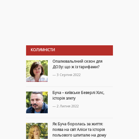
КОЛУМНІСТИ
Опалювальлний сезон для
ДОЗу: що ж із тарифами?
— 3 Серпня 2022
Буча – київське Беверлі Хілс,
історія злету
— 2 Липня 2022
Як Буча боролась за життя:
поява на світ Аліси та історія
польового шпиталю на дому