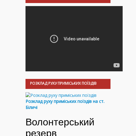
РОЗКЛАД РУХУ ПРИМІСЬКИХ ПОЇЗДІВ
Розклад руху приміських поїздів на ст.
Біличі