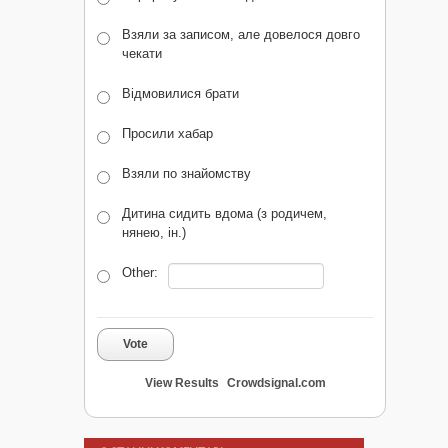
Взяли за записом, але довелося довго
чекати
Відмовилися брати
Просили хабар
Взяли по знайомству
Дитина сидить вдома (з родичем,
нянею, ін.)
Other:
Vote
View Results
Crowdsignal.com