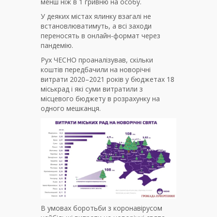
менш ніж в 1 гривню на особу.
У деяких містах ялинку взагалі не
встановлюватимуть, а всі заходи
переносять в онлайн-формат через
пандемію.
Рух ЧЕСНО проаналізував, скільки
коштів передбачили на новорічні
витрати 2020–2021 років у бюджетах 18
міськрад і які суми витратили з
місцевого бюджету в розрахунку на
одного мешканця.
В умовах боротьби з коронавірусом