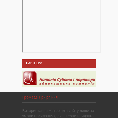
ПАРТНЕРИ
Громада Приірпіння
Використання матеріалів сайту лише за
умови посилання (для інтернет-видань -