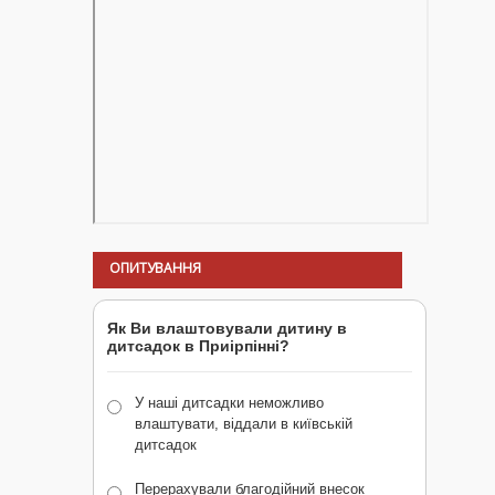
ОПИТУВАННЯ
Як Ви влаштовували дитину в
дитсадок в Приірпінні?
У наші дитсадки неможливо
влаштувати, віддали в київській
дитсадок
Перерахували благодійний внесок