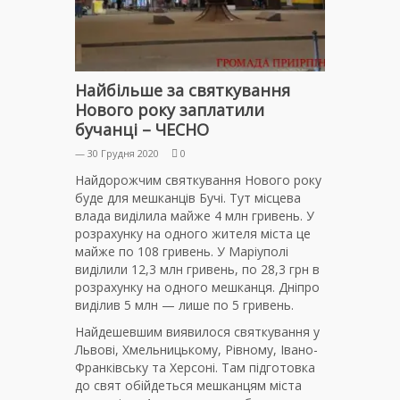
Найбільше за святкування
Нового року заплатили
бучанці – ЧЕСНО
— 30 Грудня 2020
0
Найдорожчим святкування Нового року
буде для мешканців Бучі. Тут місцева
влада виділила майже 4 млн гривень. У
розрахунку на одного жителя міста це
майже по 108 гривень. У Маріуполі
виділили 12,3 млн гривень, по 28,3 грн в
розрахунку на одного мешканця. Дніпро
виділив 5 млн — лише по 5 гривень.
Найдешевшим виявилося святкування у
Львові, Хмельницькому, Рівному, Івано-
Франківську та Херсоні. Там підготовка
до свят обійдеться мешканцям міста