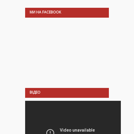
МИ НА FACEBOOK
ВІДЕО