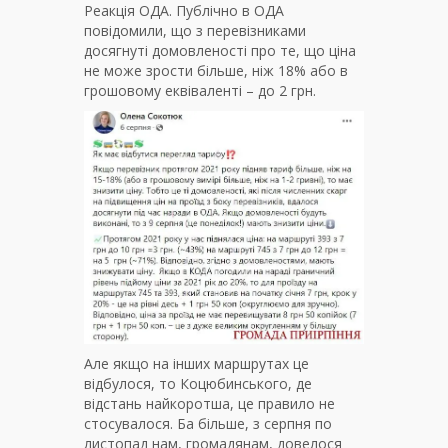
Реакція ОДА. Публічно в ОДА
повідомили, що з перевізниками
досягнуті домовленості про те, що ціна
не може зрости більше, ніж 18% або в
грошовому еквіваленті – до 2 грн.
Але якщо на інших маршрутах це
відбулося, то Коцюбинського, де
відстань найкоротша, це правило не
стосувалося. Ба більше, з серпня по
листопад нам, громадянам, довелося