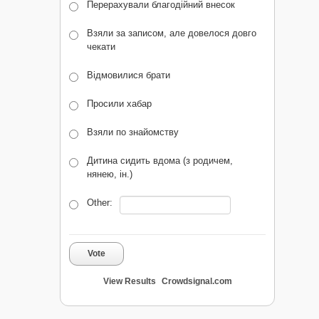
Перерахували благодійний внесок
Взяли за записом, але довелося довго
чекати
Відмовилися брати
Просили хабар
Взяли по знайомству
Дитина сидить вдома (з родичем,
нянею, ін.)
Other:
Vote
View Results
Crowdsignal.com