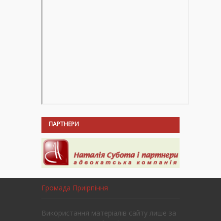
ПАРТНЕРИ
Громада Приірпіння
Використання матеріалів сайту лише за