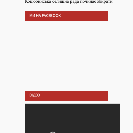
МИ НА FACEBOOK
ВІДЕО