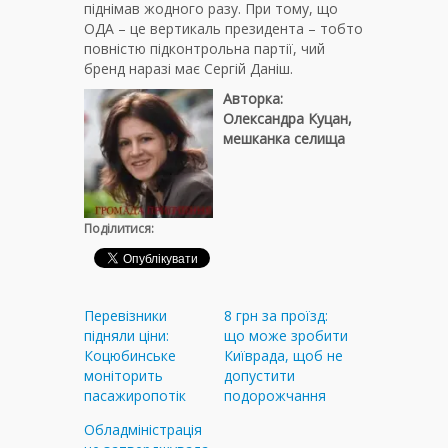
піднімав жодного разу. При тому, що
ОДА – це вертикаль президента – тобто
повністю підконтрольна партії, чий
бренд наразі має Сергій Даніш.
Авторка:
Олександра Куцан,
мешканка селища
Поділитися:
Перевізники
8 грн за проїзд:
підняли ціни:
що може зробити
Коцюбинське
Київрада, щоб не
моніторить
допустити
пасажиропотік
подорожчання
Обладміністрація