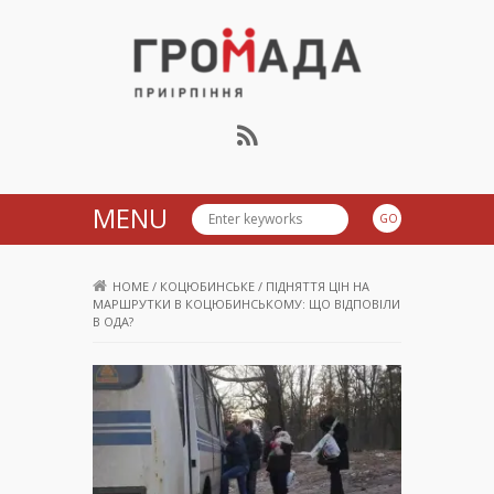
Громада Приірпіння
MENU
HOME
/
КОЦЮБИНСЬКЕ
/
ПІДНЯТТЯ ЦІН НА
МАРШРУТКИ В КОЦЮБИНСЬКОМУ: ЩО ВІДПОВІЛИ
В ОДА?