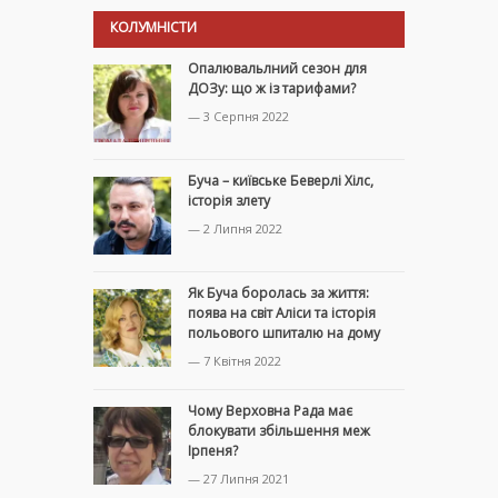
КОЛУМНІСТИ
Опалювальлний сезон для
ДОЗу: що ж із тарифами?
— 3 Серпня 2022
Буча – київське Беверлі Хілс,
історія злету
— 2 Липня 2022
Як Буча боролась за життя:
поява на світ Аліси та історія
польового шпиталю на дому
— 7 Квітня 2022
Чому Верховна Рада має
блокувати збільшення меж
Ірпеня?
— 27 Липня 2021