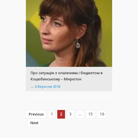
Про ситуацію з опаленням і бюджетом в
Коцюбинському – Мінрегіон
—
6 Вересня 2018
1
2
3
…
15
16
Previous
Next