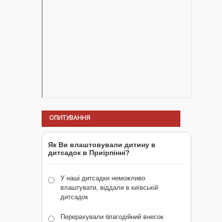
ОПИТУВАННЯ
Як Ви влаштовували дитину в
дитсадок в Приірпінні?
У наші дитсадки неможливо
влаштувати, віддали в київській
дитсадок
Перерахували благодійний внесок