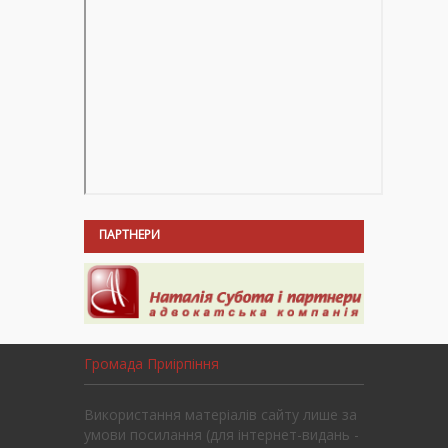
ПАРТНЕРИ
Громада Приірпіння
Використання матеріалів сайту лише за
умови посилання (для інтернет-видань -