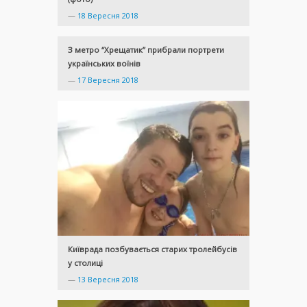
—
18 Вересня 2018
З метро “Хрещатик” прибрали портрети
українських воїнів
—
17 Вересня 2018
Київрада позбувається старих тролейбусів
у столиці
—
13 Вересня 2018