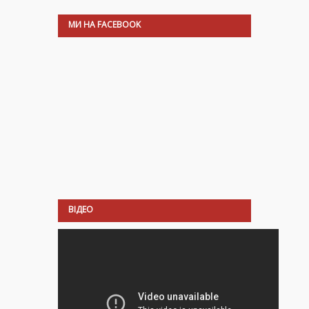
МИ НА FACEBOOK
ВІДЕО