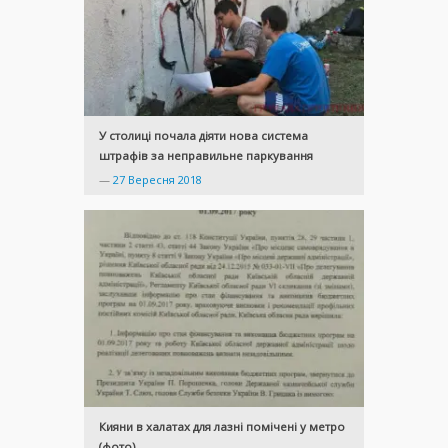
У столиці почала діяти нова система
штрафів за неправильне паркування
—
27 Вересня 2018
Кияни в халатах для лазні помічені у метро
(фото)