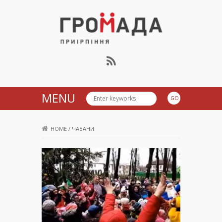
Громада Приірпіння
MENU
HOME
/
ЧАБАНИ