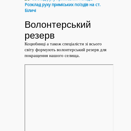
Розклад руху приміських поїздів на ст.
Біличі