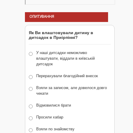
ОПИТУВАННЯ
Як Ви влаштовували дитину в
дитсадок в Приірпінні?
У наші дитсадки неможливо
влаштувати, віддали в київській
дитсадок
Перерахували благодійний внесок
Взяли за записом, але довелося довго
чекати
Відмовилися брати
Просили хабар
Взяли по знайомству