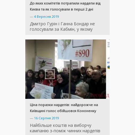
До яких комітетів потрапили нардепи від
Києва та як голосували в перші 2 дні
—
4 Вересня 2019
Дмитро Гурін і Ганна Бондар не
голосували за Кабмін, у якому
Ціна поразки нардепів: найдорожче на
Київщині голос обійшовся Кононенку
—
16 Серпня 2019
Найбільше коштів на виборчу
кампанію з-поміж чинних нардепів