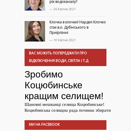
рік водоканалу?
— 26 Квітня 2021
Клочка в клочки! Нардеп Клочко
стає в.о. Дубінського в
Приірпінні
— 10 Квітня 2021
ВАС МОЖУТЬ ПОПЕРЕДЖАТИ ПРО
ВІДКЛЮЧЕННЯ ВОДИ, СВІТЛА І Т.Д
МИ НА FACEBOOK