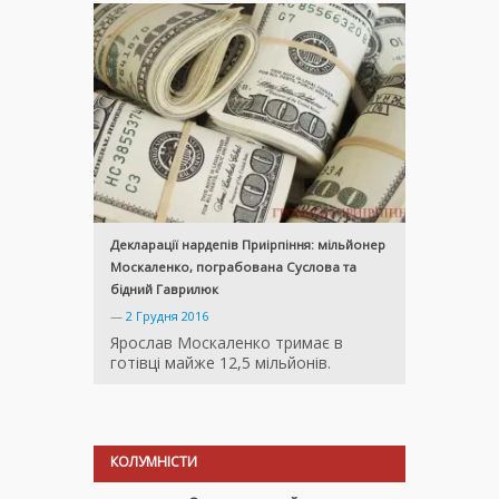
Декларації нардепів Приірпіння: мільйонер
Москаленко, пограбована Суслова та
бідний Гаврилюк
—
2 Грудня 2016
Ярослав Москаленко тримає в
готівці майже 12,5 мільйонів.
КОЛУМНІСТИ