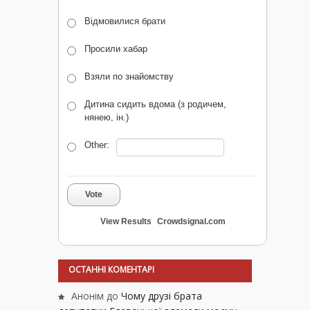
Відмовилися брати
Просили хабар
Взяли по знайомству
Дитина сидить вдома (з родичем,
нянею, ін.)
Other:
Vote
View Results
Crowdsignal.com
ОСТАННІ КОМЕНТАРІ
Анонім
до
Чому друзі брата