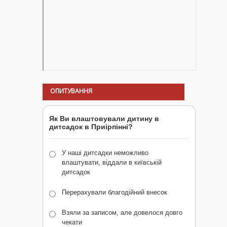
ОПИТУВАННЯ
Як Ви влаштовували дитину в
дитсадок в Приірпінні?
У наші дитсадки неможливо
влаштувати, віддали в київській
дитсадок
Перерахували благодійний внесок
Взяли за записом, але довелося довго
чекати