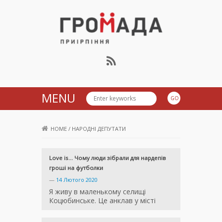
Громада Приірпіння
MENU
HOME
/
НАРОДНІ ДЕПУТАТИ
Love is… Чому люди зібрали для нардепів
гроші на футболки
—
14 Лютого 2020
Я живу в маленькому селищі
Коцюбинське. Це анклав у місті