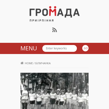
Громада Приірпіння
MENU
HOME
/
БІЛИЧАНКА