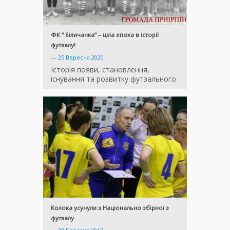
ФК “ Біличанка” – ціла епоха в історії
футзалу!
—
25 Вересня 2020
Історія появи, становлення,
існування та розвитку футзального
Колока усунули з Національно збірної з
футзалу