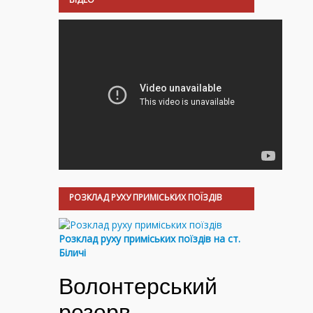
РОЗКЛАД РУХУ ПРИМІСЬКИХ ПОЇЗДІВ
Розклад руху приміських поїздів на ст.
Біличі