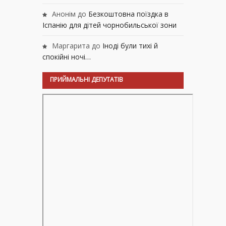
Анонім
до
Безкоштовна поїздка в
Іспанію для дітей чорнобильської зони
Маргарита
до
Іноді були тихі й
спокійні ночі…
ПРИЙМАЛЬНІ ДЕПУТАТІВ