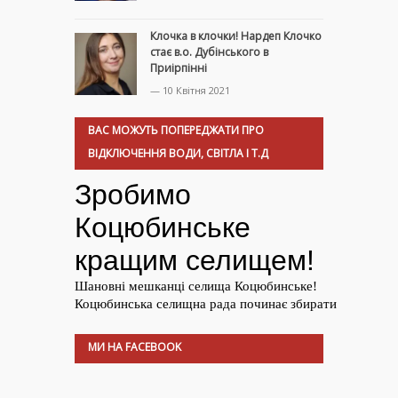
Клочка в клочки! Нардеп Клочко
стає в.о. Дубінського в
Приірпінні
— 10 Квітня 2021
ВАС МОЖУТЬ ПОПЕРЕДЖАТИ ПРО
ВІДКЛЮЧЕННЯ ВОДИ, СВІТЛА І Т.Д
МИ НА FACEBOOK