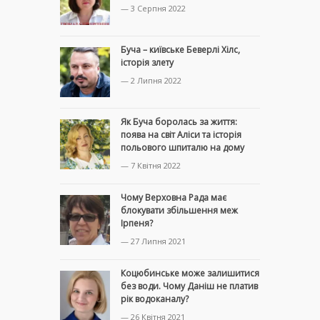
— 3 Серпня 2022
Буча – київське Беверлі Хілс,
історія злету
— 2 Липня 2022
Як Буча боролась за життя:
поява на світ Аліси та історія
польового шпиталю на дому
— 7 Квітня 2022
Чому Верховна Рада має
блокувати збільшення меж
Ірпеня?
— 27 Липня 2021
Коцюбинське може залишитися
без води. Чому Даніш не платив
рік водоканалу?
— 26 Квітня 2021