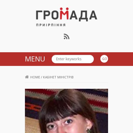
Громада Приірпіння
MENU
HOME
/
КАБІНЕТ МІНІСТРІВ