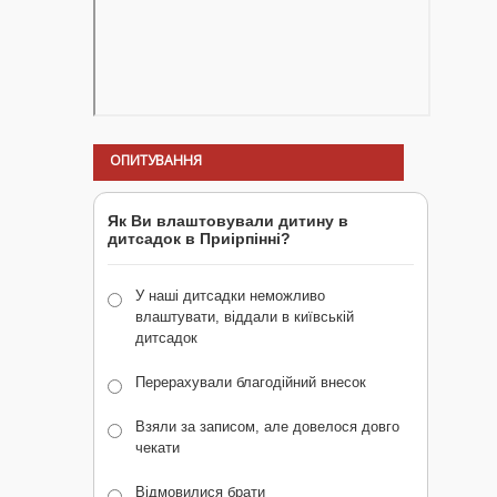
ОПИТУВАННЯ
Як Ви влаштовували дитину в
дитсадок в Приірпінні?
У наші дитсадки неможливо
влаштувати, віддали в київській
дитсадок
Перерахували благодійний внесок
Взяли за записом, але довелося довго
чекати
Відмовилися брати