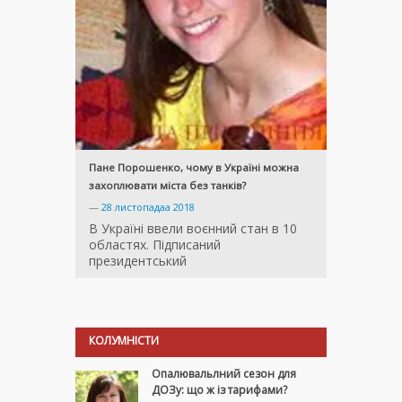
Пане Порошенко, чому в Україні можна
захоплювати міста без танків?
—
28 листопадаа 2018
В Україні ввели воєнний стан в 10
областях. Підписаний
президентський
КОЛУМНІСТИ
Опалювальлний сезон для
ДОЗу: що ж із тарифами?