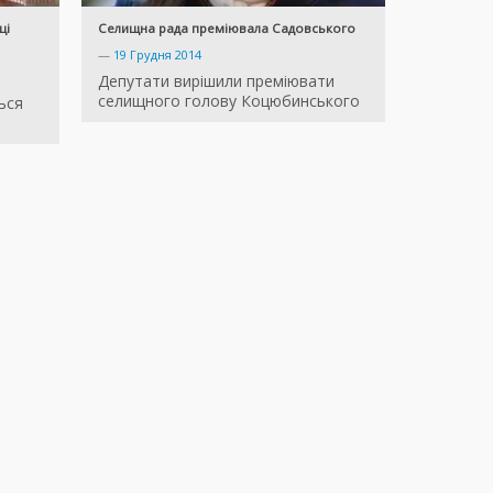
ці
Селищна рада преміювала Садовського
—
19 Грудня 2014
Депутати вирішили преміювати
селищного голову Коцюбинського
ься